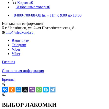
Корзина
0
Избранные товары
0
8-800-700-88-68
Пн. – Пт.: с 9:00 до 18:00
Контактная информация
г. Челябинск, ул. 2–ая Потребительская, 8
info@sladkond.ru
Вконтакте
Telegram
Viber
Viber
Главная
—
Справочная информация
—
Бренды
ВЫБОР ЛАКОМКИ