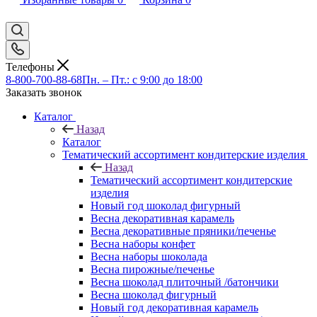
Телефоны
8-800-700-88-68
Пн. – Пт.: с 9:00 до 18:00
Заказать звонок
Каталог
Назад
Каталог
Тематический ассортимент кондитерские изделия
Назад
Тематический ассортимент кондитерские
изделия
Новый год шоколад фигурный
Весна декоративная карамель
Весна декоративные пряники/печенье
Весна наборы конфет
Весна наборы шоколада
Весна пирожные/печенье
Весна шоколад плиточный /батончики
Весна шоколад фигурный
Новый год декоративная карамель