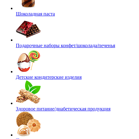
Шоколадная паста
Подарочные наборы конфет/шоколада/печенья
Детские кондитерские изделия
Здоровое питание/диабетическая продукция