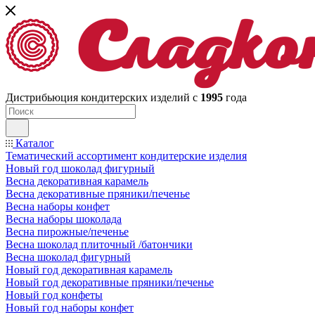
Дистрибьюция кондитерских изделий с
1995
года
Каталог
Тематический ассортимент кондитерские изделия
Новый год шоколад фигурный
Весна декоративная карамель
Весна декоративные пряники/печенье
Весна наборы конфет
Весна наборы шоколада
Весна пирожные/печенье
Весна шоколад плиточный /батончики
Весна шоколад фигурный
Новый год декоративная карамель
Новый год декоративные пряники/печенье
Новый год конфеты
Новый год наборы конфет