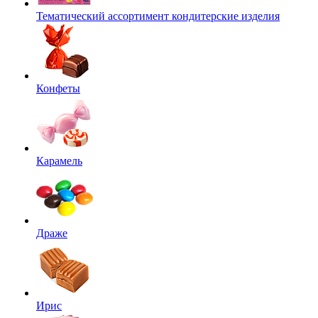
Тематический ассортимент кондитерские изделия
Конфеты
Карамель
Драже
Ирис