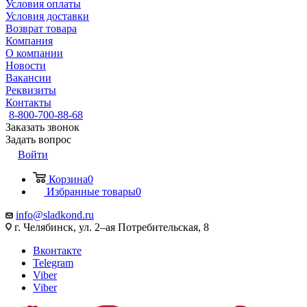
Условия оплаты
Условия доставки
Возврат товара
Компания
О компании
Новости
Вакансии
Реквизиты
Контакты
8-800-700-88-68
Заказать звонок
Задать вопрос
Войти
Корзина
0
Избранные товары
0
info@sladkond.ru
г. Челябинск, ул. 2–ая Потребительская, 8
Вконтакте
Telegram
Viber
Viber