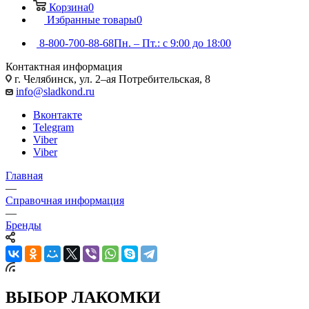
Корзина
0
Избранные товары
0
8-800-700-88-68
Пн. – Пт.: с 9:00 до 18:00
Контактная информация
г. Челябинск, ул. 2–ая Потребительская, 8
info@sladkond.ru
Вконтакте
Telegram
Viber
Viber
Главная
—
Справочная информация
—
Бренды
ВЫБОР ЛАКОМКИ