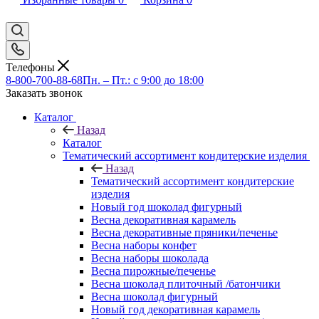
Телефоны
8-800-700-88-68
Пн. – Пт.: с 9:00 до 18:00
Заказать звонок
Каталог
Назад
Каталог
Тематический ассортимент кондитерские изделия
Назад
Тематический ассортимент кондитерские
изделия
Новый год шоколад фигурный
Весна декоративная карамель
Весна декоративные пряники/печенье
Весна наборы конфет
Весна наборы шоколада
Весна пирожные/печенье
Весна шоколад плиточный /батончики
Весна шоколад фигурный
Новый год декоративная карамель