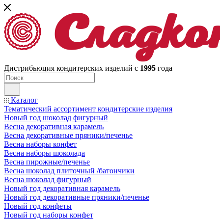
Дистрибьюция кондитерских изделий с
1995
года
Каталог
Тематический ассортимент кондитерские изделия
Новый год шоколад фигурный
Весна декоративная карамель
Весна декоративные пряники/печенье
Весна наборы конфет
Весна наборы шоколада
Весна пирожные/печенье
Весна шоколад плиточный /батончики
Весна шоколад фигурный
Новый год декоративная карамель
Новый год декоративные пряники/печенье
Новый год конфеты
Новый год наборы конфет