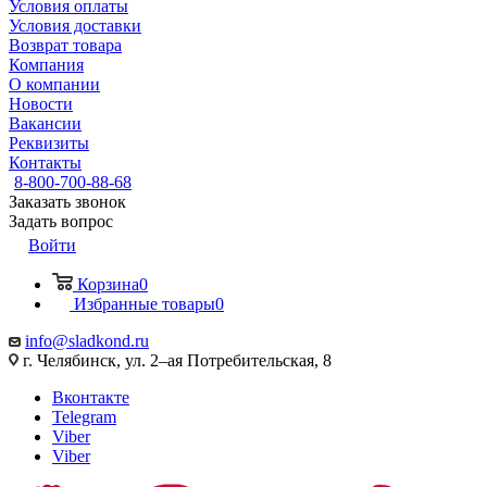
Условия оплаты
Условия доставки
Возврат товара
Компания
О компании
Новости
Вакансии
Реквизиты
Контакты
8-800-700-88-68
Заказать звонок
Задать вопрос
Войти
Корзина
0
Избранные товары
0
info@sladkond.ru
г. Челябинск, ул. 2–ая Потребительская, 8
Вконтакте
Telegram
Viber
Viber