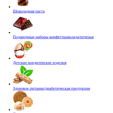
Шоколадная паста
Подарочные наборы конфет/шоколада/печенья
Детские кондитерские изделия
Здоровое питание/диабетическая продукция