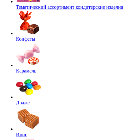
Тематический ассортимент кондитерские изделия
Конфеты
Карамель
Драже
Ирис