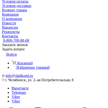
Условия оплаты
Условия доставки
Возврат товара
Компания
О компании
Новости
Вакансии
Реквизиты
Контакты
8-800-700-88-68
Заказать звонок
Задать вопрос
Войти
Корзина
0
Избранные товары
0
info@sladkond.ru
г. Челябинск, ул. 2–ая Потребительская, 8
Вконтакте
Telegram
Viber
Viber