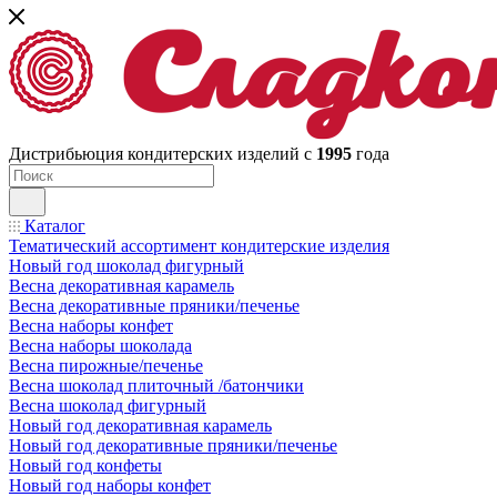
Дистрибьюция кондитерских изделий с
1995
года
Каталог
Тематический ассортимент кондитерские изделия
Новый год шоколад фигурный
Весна декоративная карамель
Весна декоративные пряники/печенье
Весна наборы конфет
Весна наборы шоколада
Весна пирожные/печенье
Весна шоколад плиточный /батончики
Весна шоколад фигурный
Новый год декоративная карамель
Новый год декоративные пряники/печенье
Новый год конфеты
Новый год наборы конфет