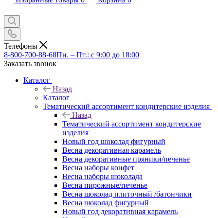
Телефоны
8-800-700-88-68
Пн. – Пт.: с 9:00 до 18:00
Заказать звонок
Каталог
Назад
Каталог
Тематический ассортимент кондитерские изделия
Назад
Тематический ассортимент кондитерские
изделия
Новый год шоколад фигурный
Весна декоративная карамель
Весна декоративные пряники/печенье
Весна наборы конфет
Весна наборы шоколада
Весна пирожные/печенье
Весна шоколад плиточный /батончики
Весна шоколад фигурный
Новый год декоративная карамель