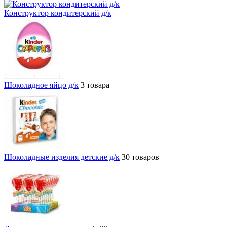
Конструктор кондитерский д/к
Шоколадное яйцо д/к
3 товара
Шоколадные изделия детские д/к
30 товаров