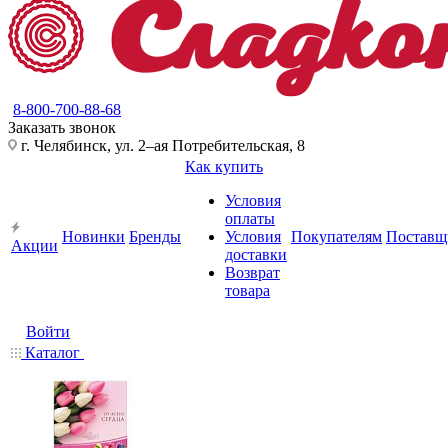
8-800-700-88-68
Заказать звонок
г. Челябинск, ул. 2–ая Потребительская, 8
Как купить
Условия
оплаты
Новинки
Бренды
Условия
Покупателям
Поставщ
Акции
доставки
Возврат
товара
Войти
Каталог