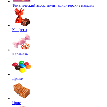
Тематический ассортимент кондитерские изделия
Конфеты
Карамель
Драже
Ирис