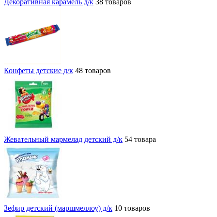
Декоративная карамель д/к
38 товаров
Конфеты детские д/к
48 товаров
Жевательный мармелад детский д/к
54 товара
Зефир детский (маршмеллоу) д/к
10 товаров