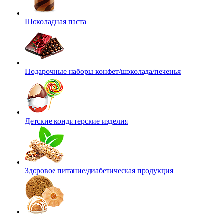
Шоколадная паста
Подарочные наборы конфет/шоколада/печенья
Детские кондитерские изделия
Здоровое питание/диабетическая продукция