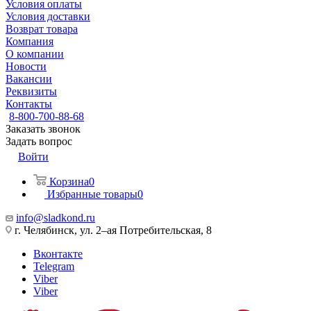
Условия оплаты
Условия доставки
Возврат товара
Компания
О компании
Новости
Вакансии
Реквизиты
Контакты
8-800-700-88-68
Заказать звонок
Задать вопрос
Войти
Корзина
0
Избранные товары
0
info@sladkond.ru
г. Челябинск, ул. 2–ая Потребительская, 8
Вконтакте
Telegram
Viber
Viber