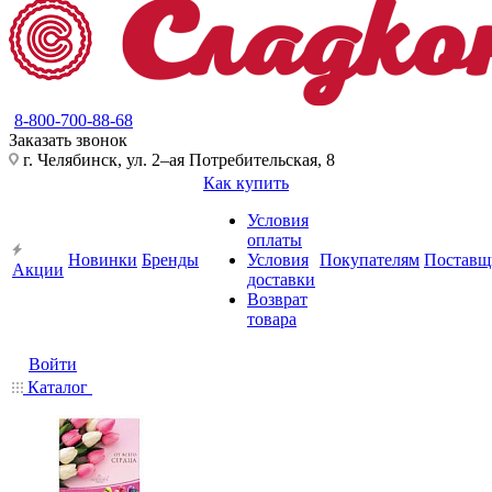
8-800-700-88-68
Заказать звонок
г. Челябинск, ул. 2–ая Потребительская, 8
Как купить
Условия
оплаты
Новинки
Бренды
Условия
Покупателям
Поставщ
Акции
доставки
Возврат
товара
Войти
Каталог