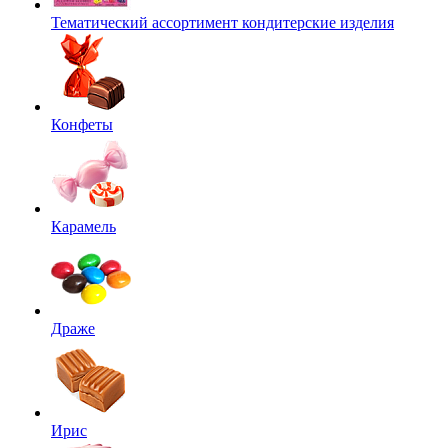
Тематический ассортимент кондитерские изделия
Конфеты
Карамель
Драже
Ирис