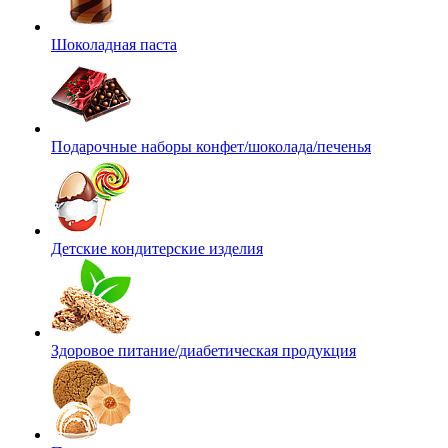
Шоколадная паста
Подарочные наборы конфет/шоколада/печенья
Детские кондитерские изделия
Здоровое питание/диабетическая продукция