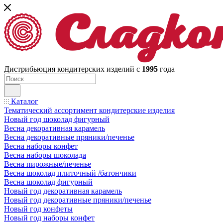
Дистрибьюция кондитерских изделий с
1995
года
Каталог
Тематический ассортимент кондитерские изделия
Новый год шоколад фигурный
Весна декоративная карамель
Весна декоративные пряники/печенье
Весна наборы конфет
Весна наборы шоколада
Весна пирожные/печенье
Весна шоколад плиточный /батончики
Весна шоколад фигурный
Новый год декоративная карамель
Новый год декоративные пряники/печенье
Новый год конфеты
Новый год наборы конфет