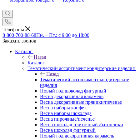
Телефоны
8-800-700-88-68
Пн. – Пт.: с 9:00 до 18:00
Заказать звонок
Каталог
Назад
Каталог
Тематический ассортимент кондитерские изделия
Назад
Тематический ассортимент кондитерские
изделия
Новый год шоколад фигурный
Весна декоративная карамель
Весна декоративные пряники/печенье
Весна наборы конфет
Весна наборы шоколада
Весна пирожные/печенье
Весна шоколад плиточный /батончики
Весна шоколад фигурный
Новый год декоративная карамель