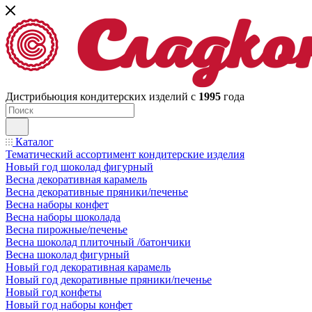
Дистрибьюция кондитерских изделий с
1995
года
Каталог
Тематический ассортимент кондитерские изделия
Новый год шоколад фигурный
Весна декоративная карамель
Весна декоративные пряники/печенье
Весна наборы конфет
Весна наборы шоколада
Весна пирожные/печенье
Весна шоколад плиточный /батончики
Весна шоколад фигурный
Новый год декоративная карамель
Новый год декоративные пряники/печенье
Новый год конфеты
Новый год наборы конфет