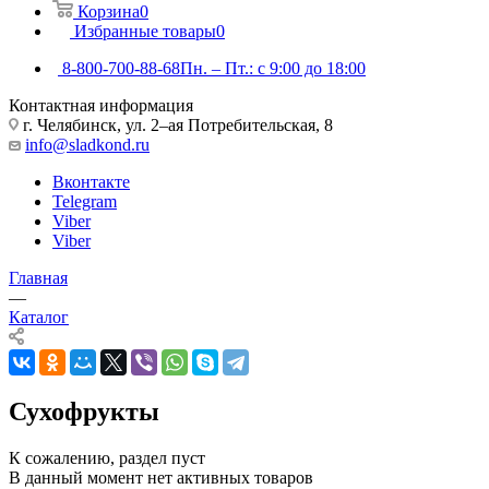
Корзина
0
Избранные товары
0
8-800-700-88-68
Пн. – Пт.: с 9:00 до 18:00
Контактная информация
г. Челябинск, ул. 2–ая Потребительская, 8
info@sladkond.ru
Вконтакте
Telegram
Viber
Viber
Главная
—
Каталог
Сухофрукты
К сожалению, раздел пуст
В данный момент нет активных товаров