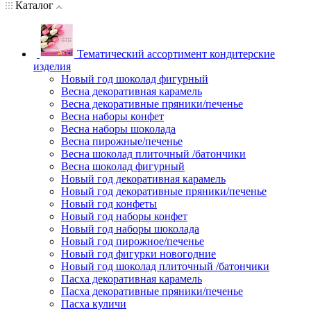
Каталог
Тематический ассортимент кондитерские
изделия
Новый год шоколад фигурный
Весна декоративная карамель
Весна декоративные пряники/печенье
Весна наборы конфет
Весна наборы шоколада
Весна пирожные/печенье
Весна шоколад плиточный /батончики
Весна шоколад фигурный
Новый год декоративная карамель
Новый год декоративные пряники/печенье
Новый год конфеты
Новый год наборы конфет
Новый год наборы шоколада
Новый год пирожное/печенье
Новый год фигурки новогодние
Новый год шоколад плиточный /батончики
Пасха декоративная карамель
Пасха декоративные пряники/печенье
Пасха куличи