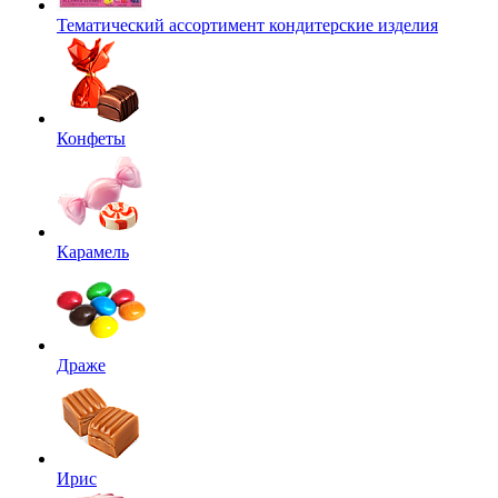
Тематический ассортимент кондитерские изделия
Конфеты
Карамель
Драже
Ирис