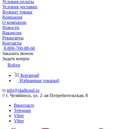
Условия оплаты
Условия доставки
Возврат товара
Компания
О компании
Новости
Вакансии
Реквизиты
Контакты
8-800-700-88-68
Заказать звонок
Задать вопрос
Войти
Корзина
0
Избранные товары
0
info@sladkond.ru
г. Челябинск, ул. 2–ая Потребительская, 8
Вконтакте
Telegram
Viber
Viber