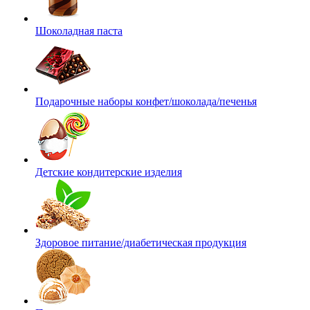
Шоколадная паста
Подарочные наборы конфет/шоколада/печенья
Детские кондитерские изделия
Здоровое питание/диабетическая продукция