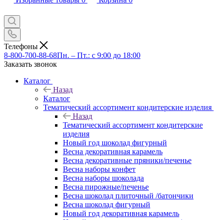
Телефоны
8-800-700-88-68
Пн. – Пт.: с 9:00 до 18:00
Заказать звонок
Каталог
Назад
Каталог
Тематический ассортимент кондитерские изделия
Назад
Тематический ассортимент кондитерские
изделия
Новый год шоколад фигурный
Весна декоративная карамель
Весна декоративные пряники/печенье
Весна наборы конфет
Весна наборы шоколада
Весна пирожные/печенье
Весна шоколад плиточный /батончики
Весна шоколад фигурный
Новый год декоративная карамель