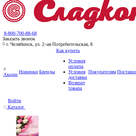
8-800-700-88-68
Заказать звонок
г. Челябинск, ул. 2–ая Потребительская, 8
Как купить
Условия
оплаты
Новинки
Бренды
Условия
Покупателям
Поставщ
Акции
доставки
Возврат
товара
Войти
Каталог