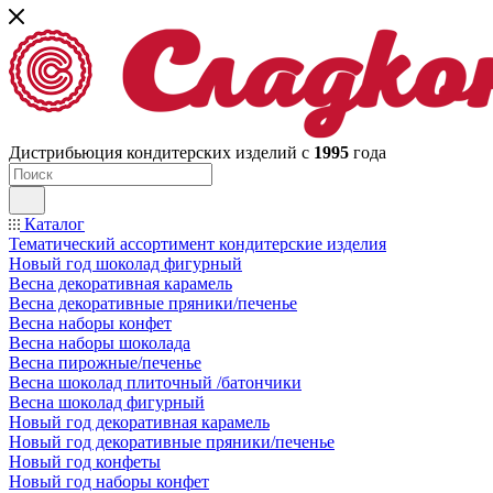
Дистрибьюция кондитерских изделий с
1995
года
Каталог
Тематический ассортимент кондитерские изделия
Новый год шоколад фигурный
Весна декоративная карамель
Весна декоративные пряники/печенье
Весна наборы конфет
Весна наборы шоколада
Весна пирожные/печенье
Весна шоколад плиточный /батончики
Весна шоколад фигурный
Новый год декоративная карамель
Новый год декоративные пряники/печенье
Новый год конфеты
Новый год наборы конфет