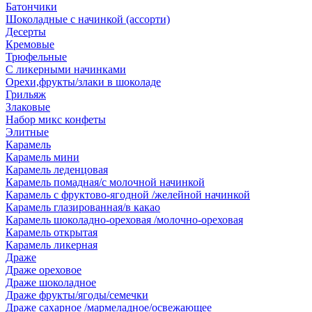
Батончики
Шоколадные с начинкой (ассорти)
Десерты
Кремовые
Трюфельные
С ликерными начинками
Орехи,фрукты/злаки в шоколаде
Грильяж
Злаковые
Набор микс конфеты
Элитные
Карамель
Карамель мини
Карамель леденцовая
Карамель помадная/с молочной начинкой
Карамель с фруктово-ягодной /желейной начинкой
Карамель глазированная/в какао
Карамель шоколадно-ореховая /молочно-ореховая
Карамель открытая
Карамель ликерная
Драже
Драже ореховое
Драже шоколадное
Драже фрукты/ягоды/семечки
Драже сахарное /мармеладное/освежающее