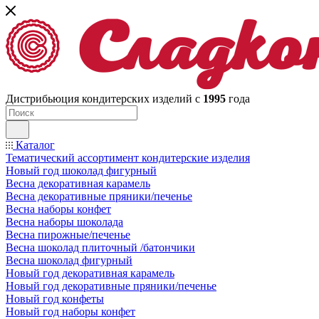
Дистрибьюция кондитерских изделий с
1995
года
Каталог
Тематический ассортимент кондитерские изделия
Новый год шоколад фигурный
Весна декоративная карамель
Весна декоративные пряники/печенье
Весна наборы конфет
Весна наборы шоколада
Весна пирожные/печенье
Весна шоколад плиточный /батончики
Весна шоколад фигурный
Новый год декоративная карамель
Новый год декоративные пряники/печенье
Новый год конфеты
Новый год наборы конфет