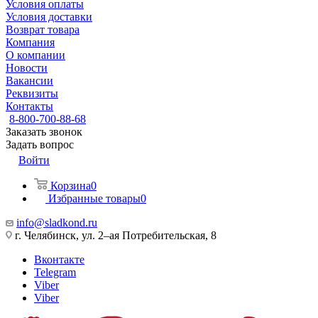
Условия оплаты
Условия доставки
Возврат товара
Компания
О компании
Новости
Вакансии
Реквизиты
Контакты
8-800-700-88-68
Заказать звонок
Задать вопрос
Войти
Корзина
0
Избранные товары
0
info@sladkond.ru
г. Челябинск, ул. 2–ая Потребительская, 8
Вконтакте
Telegram
Viber
Viber