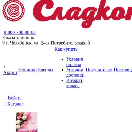
8-800-700-88-68
Заказать звонок
г. Челябинск, ул. 2–ая Потребительская, 8
Как купить
Условия
оплаты
Новинки
Бренды
Условия
Покупателям
Поставщ
Акции
доставки
Возврат
товара
Войти
Каталог