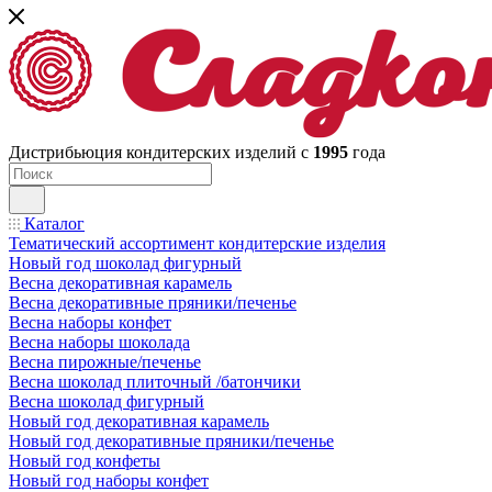
Дистрибьюция кондитерских изделий с
1995
года
Каталог
Тематический ассортимент кондитерские изделия
Новый год шоколад фигурный
Весна декоративная карамель
Весна декоративные пряники/печенье
Весна наборы конфет
Весна наборы шоколада
Весна пирожные/печенье
Весна шоколад плиточный /батончики
Весна шоколад фигурный
Новый год декоративная карамель
Новый год декоративные пряники/печенье
Новый год конфеты
Новый год наборы конфет