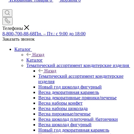
Телефоны
8-800-700-88-68
Пн. – Пт.: с 9:00 до 18:00
Заказать звонок
Каталог
Назад
Каталог
Тематический ассортимент кондитерские изделия
Назад
Тематический ассортимент кондитерские
изделия
Новый год шоколад фигурный
Весна декоративная карамель
Весна декоративные пряники/печенье
Весна наборы конфет
Весна наборы шоколада
Весна пирожные/печенье
Весна шоколад плиточный /батончики
Весна шоколад фигурный
Новый год декоративная карамель