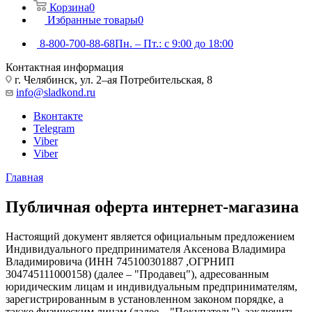
Корзина
0
Избранные товары
0
8-800-700-88-68
Пн. – Пт.: с 9:00 до 18:00
Контактная информация
г. Челябинск, ул. 2–ая Потребительская, 8
info@sladkond.ru
Вконтакте
Telegram
Viber
Viber
Главная
Публичная оферта интернет-магазина
Настоящий документ является официальным предложением
Индивидуального предпринимателя Аксенова Владимира
Владимировича (ИНН 745100301887 ,ОГРНИП
304745111000158) (далее – "Продавец"), адресованным
юридическим лицам и индивидуальным предпринимателям,
зарегистрированным в установленном законом порядке, а
также физическим лицам (далее – "Покупатель"), заключить