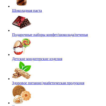
Шоколадная паста
Подарочные наборы конфет/шоколада/печенья
Детские кондитерские изделия
Здоровое питание/диабетическая продукция