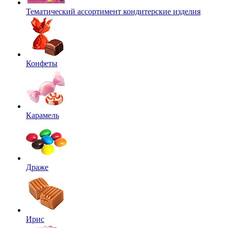
Тематический ассортимент кондитерские изделия
Конфеты
Карамель
Драже
Ирис