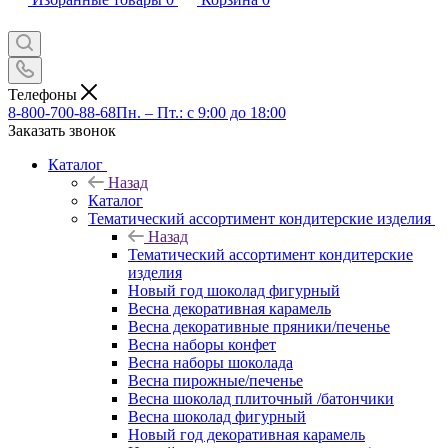
Телефоны
8-800-700-88-68
Пн. – Пт.: с 9:00 до 18:00
Заказать звонок
Каталог
Назад
Каталог
Тематический ассортимент кондитерские изделия
Назад
Тематический ассортимент кондитерские
изделия
Новый год шоколад фигурный
Весна декоративная карамель
Весна декоративные пряники/печенье
Весна наборы конфет
Весна наборы шоколада
Весна пирожные/печенье
Весна шоколад плиточный /батончики
Весна шоколад фигурный
Новый год декоративная карамель