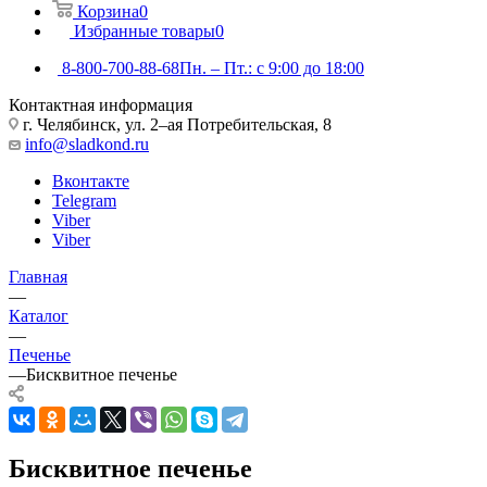
Корзина
0
Избранные товары
0
8-800-700-88-68
Пн. – Пт.: с 9:00 до 18:00
Контактная информация
г. Челябинск, ул. 2–ая Потребительская, 8
info@sladkond.ru
Вконтакте
Telegram
Viber
Viber
Главная
—
Каталог
—
Печенье
—
Бисквитное печенье
Бисквитное печенье