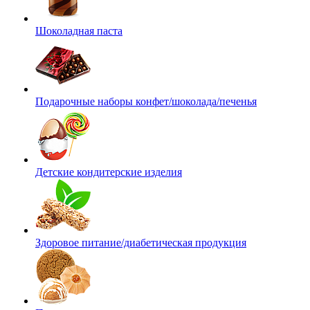
Шоколадная паста
Подарочные наборы конфет/шоколада/печенья
Детские кондитерские изделия
Здоровое питание/диабетическая продукция