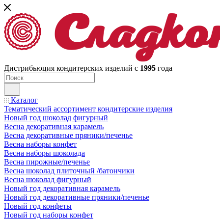
Дистрибьюция кондитерских изделий с
1995
года
Каталог
Тематический ассортимент кондитерские изделия
Новый год шоколад фигурный
Весна декоративная карамель
Весна декоративные пряники/печенье
Весна наборы конфет
Весна наборы шоколада
Весна пирожные/печенье
Весна шоколад плиточный /батончики
Весна шоколад фигурный
Новый год декоративная карамель
Новый год декоративные пряники/печенье
Новый год конфеты
Новый год наборы конфет