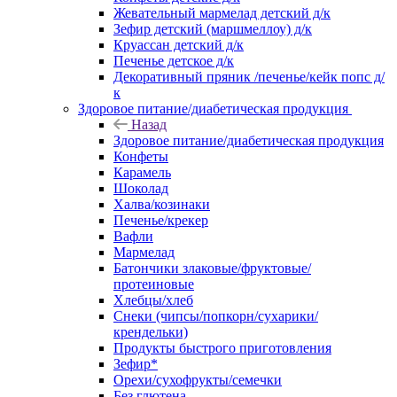
Жевательный мармелад детский д/к
Зефир детский (маршмеллоу) д/к
Круассан детский д/к
Печенье детское д/к
Декоративный пряник /печенье/кейк попс д/
к
Здоровое питание/диабетическая продукция
Назад
Здоровое питание/диабетическая продукция
Конфеты
Карамель
Шоколад
Халва/козинаки
Печенье/крекер
Вафли
Мармелад
Батончики злаковые/фруктовые/
протеиновые
Хлебцы/хлеб
Снеки (чипсы/попкорн/сухарики/
крендельки)
Продукты быстрого приготовления
Зефир*
Орехи/сухофрукты/семечки
Без глютена