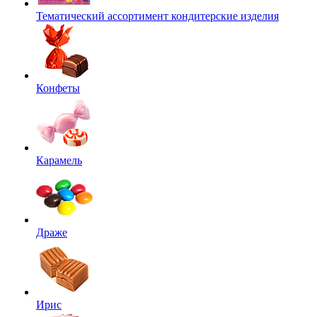
Тематический ассортимент кондитерские изделия
Конфеты
Карамель
Драже
Ирис