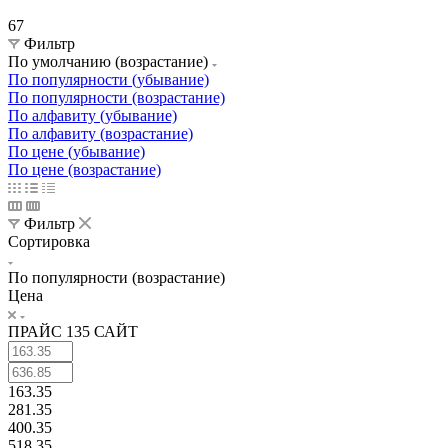
67
Фильтр
По умолчанию (возрастание)
По популярности (убывание)
По популярности (возрастание)
По алфавиту (убывание)
По алфавиту (возрастание)
По цене (убывание)
По цене (возрастание)
Фильтр
Сортировка
По популярности (возрастание)
Цена
ПРАЙС 135 САЙТ
163.35
281.35
400.35
518.35