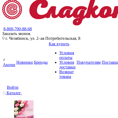
8-800-700-88-68
Заказать звонок
г. Челябинск, ул. 2–ая Потребительская, 8
Как купить
Условия
оплаты
Новинки
Бренды
Условия
Покупателям
Поставщ
Акции
доставки
Возврат
товара
Войти
Каталог