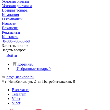
Условия оплаты
Условия доставки
Возврат товара
Компания
О компании
Новости
Вакансии
Реквизиты
Контакты
8-800-700-88-68
Заказать звонок
Задать вопрос
Войти
Корзина
0
Избранные товары
0
info@sladkond.ru
г. Челябинск, ул. 2–ая Потребительская, 8
Вконтакте
Telegram
Viber
Viber