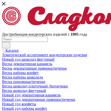
Дистрибьюция кондитерских изделий с
1995
года
Каталог
Тематический ассортимент кондитерские изделия
Новый год шоколад фигурный
Весна декоративная карамель
Весна декоративные пряники/печенье
Весна наборы конфет
Весна наборы шоколада
Весна пирожные/печенье
Весна шоколад плиточный /батончики
Весна шоколад фигурный
Новый год декоративная карамель
Новый год декоративные пряники/печенье
Новый год конфеты
Новый год наборы конфет