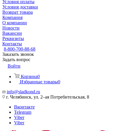
Условия оплаты
Условия доставки
Возврат товара
Компания
О компании
Новости
Вакансии
Реквизиты
Контакты
8-800-700-88-68
Заказать звонок
Задать вопрос
Войти
Корзина
0
Избранные товары
0
info@sladkond.ru
г. Челябинск, ул. 2–ая Потребительская, 8
Вконтакте
Telegram
Viber
Viber