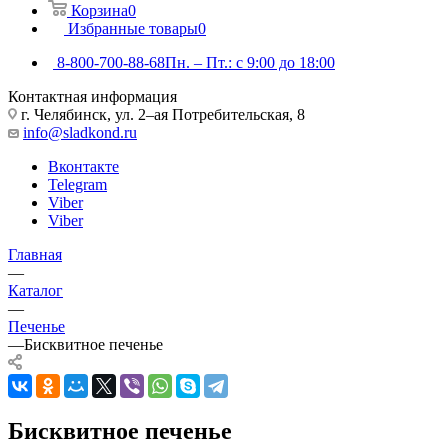
Корзина
0
Избранные товары
0
8-800-700-88-68
Пн. – Пт.: с 9:00 до 18:00
Контактная информация
г. Челябинск, ул. 2–ая Потребительская, 8
info@sladkond.ru
Вконтакте
Telegram
Viber
Viber
Главная
—
Каталог
—
Печенье
—
Бисквитное печенье
Бисквитное печенье