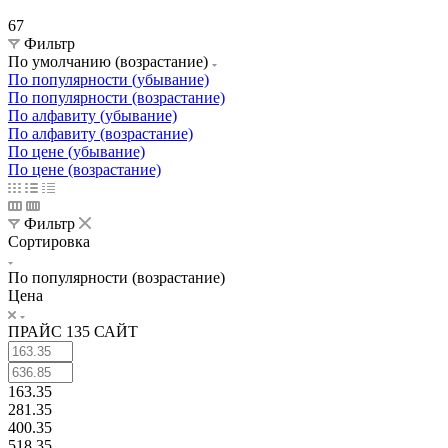
67
Фильтр
По умолчанию (возрастание)
По популярности (убывание)
По популярности (возрастание)
По алфавиту (убывание)
По алфавиту (возрастание)
По цене (убывание)
По цене (возрастание)
Фильтр
Сортировка
По популярности (возрастание)
Цена
ПРАЙС 135 САЙТ
163.35
281.35
400.35
518.35