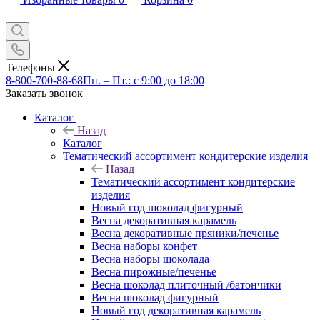
Телефоны
8-800-700-88-68
Пн. – Пт.: с 9:00 до 18:00
Заказать звонок
Каталог
Назад
Каталог
Тематический ассортимент кондитерские изделия
Назад
Тематический ассортимент кондитерские
изделия
Новый год шоколад фигурный
Весна декоративная карамель
Весна декоративные пряники/печенье
Весна наборы конфет
Весна наборы шоколада
Весна пирожные/печенье
Весна шоколад плиточный /батончики
Весна шоколад фигурный
Новый год декоративная карамель