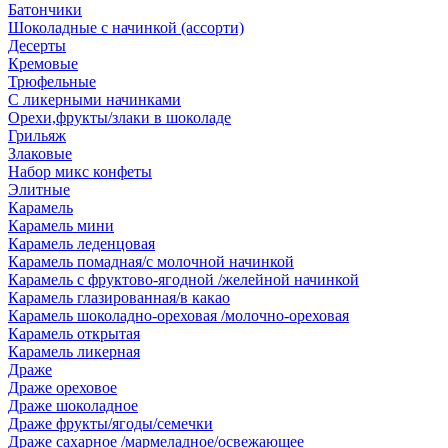
Батончики
Шоколадные с начинкой (ассорти)
Десерты
Кремовые
Трюфельные
С ликерными начинками
Орехи,фрукты/злаки в шоколаде
Грильяж
Злаковые
Набор микс конфеты
Элитные
Карамель
Карамель мини
Карамель леденцовая
Карамель помадная/с молочной начинкой
Карамель с фруктово-ягодной /желейной начинкой
Карамель глазированная/в какао
Карамель шоколадно-ореховая /молочно-ореховая
Карамель открытая
Карамель ликерная
Драже
Драже ореховое
Драже шоколадное
Драже фрукты/ягоды/семечки
Драже сахарное /мармеладное/освежающее