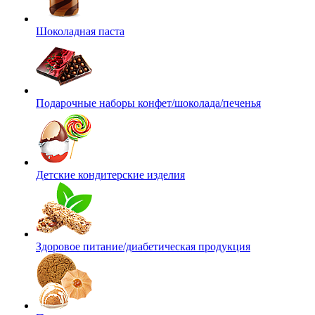
Шоколадная паста
Подарочные наборы конфет/шоколада/печенья
Детские кондитерские изделия
Здоровое питание/диабетическая продукция