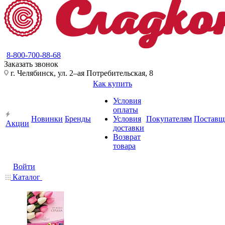
8-800-700-88-68
Заказать звонок
г. Челябинск, ул. 2–ая Потребительская, 8
Как купить
Условия
оплаты
Новинки
Бренды
Условия
Покупателям
Поставщ
Акции
доставки
Возврат
товара
Войти
Каталог