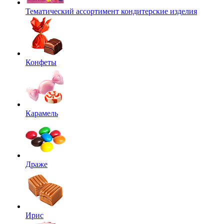
Тематический ассортимент кондитерские изделия
Конфеты
Карамель
Драже
Ирис