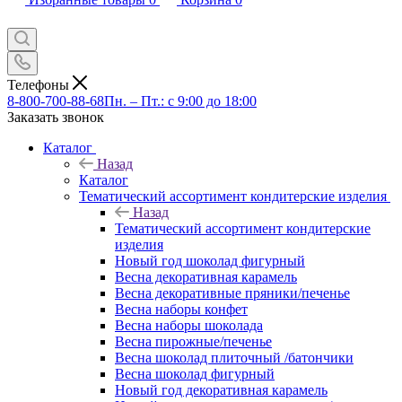
Телефоны
8-800-700-88-68
Пн. – Пт.: с 9:00 до 18:00
Заказать звонок
Каталог
Назад
Каталог
Тематический ассортимент кондитерские изделия
Назад
Тематический ассортимент кондитерские
изделия
Новый год шоколад фигурный
Весна декоративная карамель
Весна декоративные пряники/печенье
Весна наборы конфет
Весна наборы шоколада
Весна пирожные/печенье
Весна шоколад плиточный /батончики
Весна шоколад фигурный
Новый год декоративная карамель