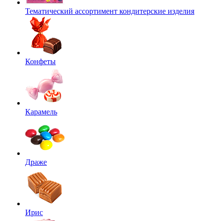
Тематический ассортимент кондитерские изделия
Конфеты
Карамель
Драже
Ирис