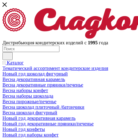
Дистрибьюция кондитерских изделий с
1995
года
Каталог
Тематический ассортимент кондитерские изделия
Новый год шоколад фигурный
Весна декоративная карамель
Весна декоративные пряники/печенье
Весна наборы конфет
Весна наборы шоколада
Весна пирожные/печенье
Весна шоколад плиточный /батончики
Весна шоколад фигурный
Новый год декоративная карамель
Новый год декоративные пряники/печенье
Новый год конфеты
Новый год наборы конфет