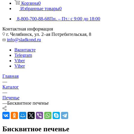
Корзина
0
Избранные товары
0
8-800-700-88-68
Пн. – Пт.: с 9:00 до 18:00
Контактная информация
г. Челябинск, ул. 2–ая Потребительская, 8
info@sladkond.ru
Вконтакте
Telegram
Viber
Viber
Главная
—
Каталог
—
Печенье
—
Бисквитное печенье
Бисквитное печенье