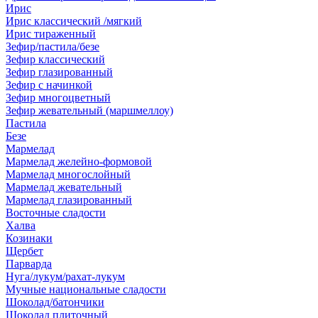
Ирис
Ирис классический /мягкий
Ирис тираженный
Зефир/пастила/безе
Зефир классический
Зефир глазированный
Зефир с начинкой
Зефир многоцветный
Зефир жевательный (маршмеллоу)
Пастила
Безе
Мармелад
Мармелад желейно-формовой
Мармелад многослойный
Мармелад жевательный
Мармелад глазированный
Восточные сладости
Халва
Козинаки
Щербет
Парварда
Нуга/лукум/рахат-лукум
Мучные национальные сладости
Шоколад/батончики
Шоколад плиточный