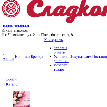
8-800-700-88-68
Заказать звонок
г. Челябинск, ул. 2–ая Потребительская, 8
Как купить
Условия
оплаты
Новинки
Бренды
Условия
Покупателям
Поставщ
Акции
доставки
Возврат
товара
Войти
Каталог