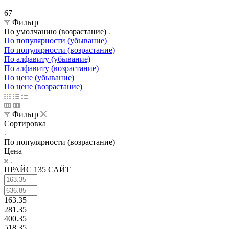
67
Фильтр
По умолчанию (возрастание)
По популярности (убывание)
По популярности (возрастание)
По алфавиту (убывание)
По алфавиту (возрастание)
По цене (убывание)
По цене (возрастание)
Фильтр
Сортировка
По популярности (возрастание)
Цена
ПРАЙС 135 САЙТ
163.35
281.35
400.35
518.35