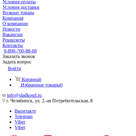
Условия оплаты
Условия доставки
Возврат товара
Компания
О компании
Новости
Вакансии
Реквизиты
Контакты
8-800-700-88-68
Заказать звонок
Задать вопрос
Войти
Корзина
0
Избранные товары
0
info@sladkond.ru
г. Челябинск, ул. 2–ая Потребительская, 8
Вконтакте
Telegram
Viber
Viber