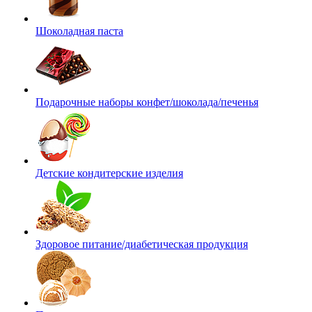
Шоколадная паста
Подарочные наборы конфет/шоколада/печенья
Детские кондитерские изделия
Здоровое питание/диабетическая продукция