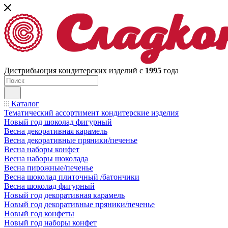
Дистрибьюция кондитерских изделий с
1995
года
Каталог
Тематический ассортимент кондитерские изделия
Новый год шоколад фигурный
Весна декоративная карамель
Весна декоративные пряники/печенье
Весна наборы конфет
Весна наборы шоколада
Весна пирожные/печенье
Весна шоколад плиточный /батончики
Весна шоколад фигурный
Новый год декоративная карамель
Новый год декоративные пряники/печенье
Новый год конфеты
Новый год наборы конфет