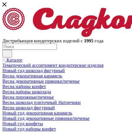
Дистрибьюция кондитерских изделий с
1995
года
Каталог
Тематический ассортимент кондитерские изделия
Новый год шоколад фигурный
Весна декоративная карамель
Весна декоративные пряники/печенье
Весна наборы конфет
Весна наборы шоколада
Весна пирожные/печенье
Весна шоколад плиточный /батончики
Весна шоколад фигурный
Новый год декоративная карамель
Новый год декоративные пряники/печенье
Новый год конфеты
Новый год наборы конфет