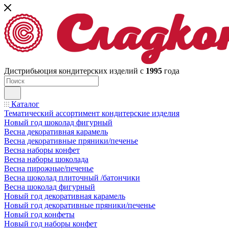
Дистрибьюция кондитерских изделий с
1995
года
Каталог
Тематический ассортимент кондитерские изделия
Новый год шоколад фигурный
Весна декоративная карамель
Весна декоративные пряники/печенье
Весна наборы конфет
Весна наборы шоколада
Весна пирожные/печенье
Весна шоколад плиточный /батончики
Весна шоколад фигурный
Новый год декоративная карамель
Новый год декоративные пряники/печенье
Новый год конфеты
Новый год наборы конфет