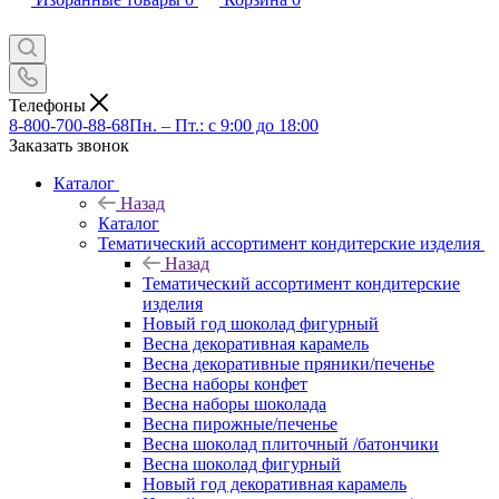
Телефоны
8-800-700-88-68
Пн. – Пт.: с 9:00 до 18:00
Заказать звонок
Каталог
Назад
Каталог
Тематический ассортимент кондитерские изделия
Назад
Тематический ассортимент кондитерские
изделия
Новый год шоколад фигурный
Весна декоративная карамель
Весна декоративные пряники/печенье
Весна наборы конфет
Весна наборы шоколада
Весна пирожные/печенье
Весна шоколад плиточный /батончики
Весна шоколад фигурный
Новый год декоративная карамель