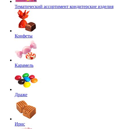
Тематический ассортимент кондитерские изделия
Конфеты
Карамель
Драже
Ирис