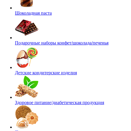
Шоколадная паста
Подарочные наборы конфет/шоколада/печенья
Детские кондитерские изделия
Здоровое питание/диабетическая продукция