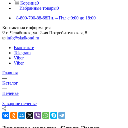
Корзина
0
Избранные товары
0
8-800-700-88-68
Пн. – Пт.: с 9:00 до 18:00
Контактная информация
г. Челябинск, ул. 2–ая Потребительская, 8
info@sladkond.ru
Вконтакте
Telegram
Viber
Viber
Главная
—
Каталог
—
Печенье
—
Заварное печенье