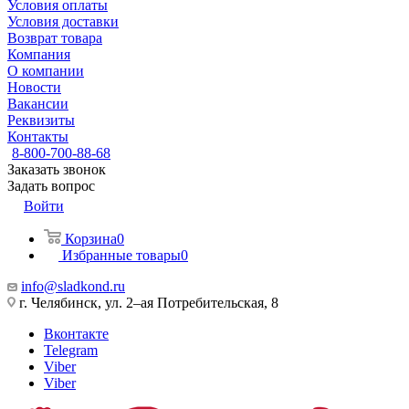
Условия оплаты
Условия доставки
Возврат товара
Компания
О компании
Новости
Вакансии
Реквизиты
Контакты
8-800-700-88-68
Заказать звонок
Задать вопрос
Войти
Корзина
0
Избранные товары
0
info@sladkond.ru
г. Челябинск, ул. 2–ая Потребительская, 8
Вконтакте
Telegram
Viber
Viber