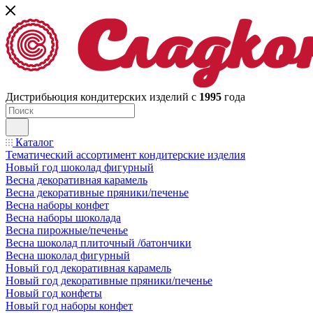
Дистрибьюция кондитерских изделий с
1995
года
Каталог
Тематический ассортимент кондитерские изделия
Новый год шоколад фигурный
Весна декоративная карамель
Весна декоративные пряники/печенье
Весна наборы конфет
Весна наборы шоколада
Весна пирожные/печенье
Весна шоколад плиточный /батончики
Весна шоколад фигурный
Новый год декоративная карамель
Новый год декоративные пряники/печенье
Новый год конфеты
Новый год наборы конфет