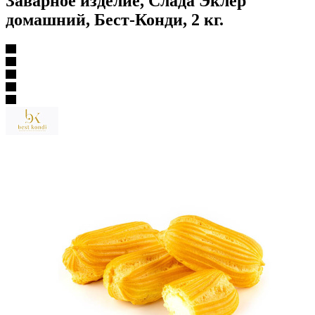
Заварное изделие, Слада Эклер
домашний, Бест-Конди, 2 кг.