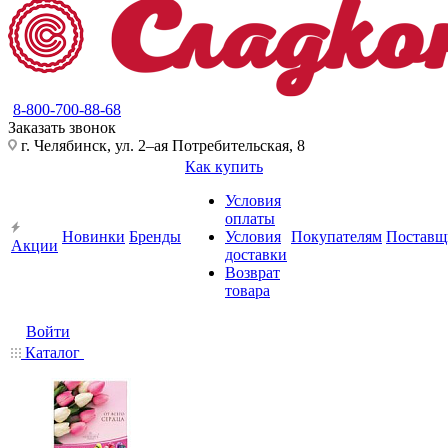
8-800-700-88-68
Заказать звонок
г. Челябинск, ул. 2–ая Потребительская, 8
Как купить
Условия
оплаты
Новинки
Бренды
Условия
Покупателям
Поставщ
Акции
доставки
Возврат
товара
Войти
Каталог