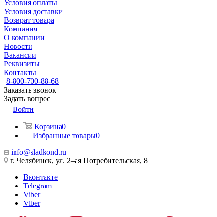
Условия оплаты
Условия доставки
Возврат товара
Компания
О компании
Новости
Вакансии
Реквизиты
Контакты
8-800-700-88-68
Заказать звонок
Задать вопрос
Войти
Корзина
0
Избранные товары
0
info@sladkond.ru
г. Челябинск, ул. 2–ая Потребительская, 8
Вконтакте
Telegram
Viber
Viber