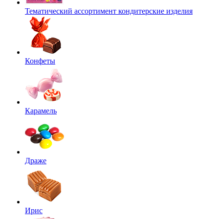
Тематический ассортимент кондитерские изделия
Конфеты
Карамель
Драже
Ирис