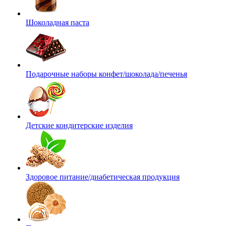
Шоколадная паста
Подарочные наборы конфет/шоколада/печенья
Детские кондитерские изделия
Здоровое питание/диабетическая продукция