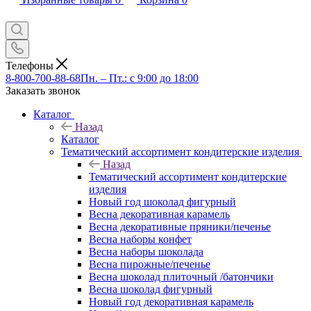
Телефоны
8-800-700-88-68
Пн. – Пт.: с 9:00 до 18:00
Заказать звонок
Каталог
Назад
Каталог
Тематический ассортимент кондитерские изделия
Назад
Тематический ассортимент кондитерские
изделия
Новый год шоколад фигурный
Весна декоративная карамель
Весна декоративные пряники/печенье
Весна наборы конфет
Весна наборы шоколада
Весна пирожные/печенье
Весна шоколад плиточный /батончики
Весна шоколад фигурный
Новый год декоративная карамель