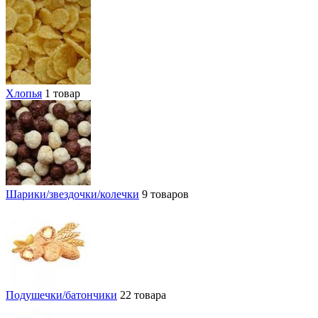
Хлопья
1 товар
Шарики/звездочки/колечки
9 товаров
Подушечки/батончики
22 товара