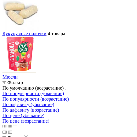
Кукурузные палочки
4 товара
Мюсли
Фильтр
По умолчанию (возрастание)
По популярности (убывание)
По популярности (возрастание)
По алфавиту (убывание)
По алфавиту (возрастание)
По цене (убывание)
По цене (возрастание)