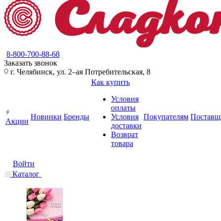
8-800-700-88-68
Заказать звонок
г. Челябинск, ул. 2–ая Потребительская, 8
Как купить
Условия
оплаты
Новинки
Бренды
Условия
Покупателям
Поставщ
Акции
доставки
Возврат
товара
Войти
Каталог