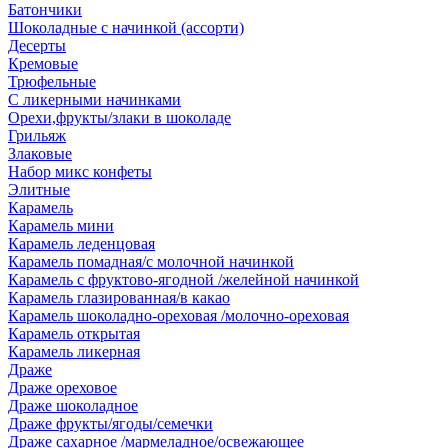
Батончики
Шоколадные с начинкой (ассорти)
Десерты
Кремовые
Трюфельные
С ликерными начинками
Орехи,фрукты/злаки в шоколаде
Грильяж
Злаковые
Набор микс конфеты
Элитные
Карамель
Карамель мини
Карамель леденцовая
Карамель помадная/с молочной начинкой
Карамель с фруктово-ягодной /желейной начинкой
Карамель глазированная/в какао
Карамель шоколадно-ореховая /молочно-ореховая
Карамель открытая
Карамель ликерная
Драже
Драже ореховое
Драже шоколадное
Драже фрукты/ягоды/семечки
Драже сахарное /мармеладное/освежающее