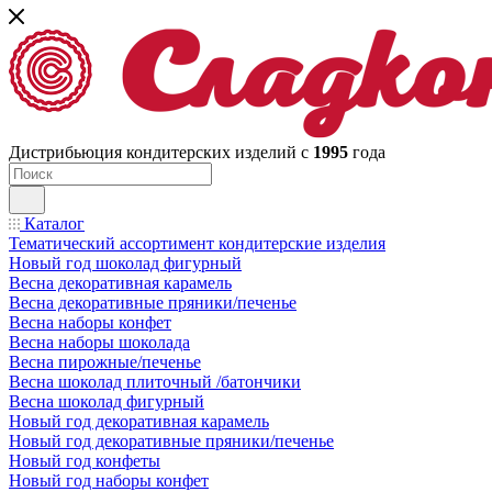
Дистрибьюция кондитерских изделий с
1995
года
Каталог
Тематический ассортимент кондитерские изделия
Новый год шоколад фигурный
Весна декоративная карамель
Весна декоративные пряники/печенье
Весна наборы конфет
Весна наборы шоколада
Весна пирожные/печенье
Весна шоколад плиточный /батончики
Весна шоколад фигурный
Новый год декоративная карамель
Новый год декоративные пряники/печенье
Новый год конфеты
Новый год наборы конфет