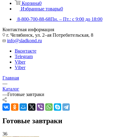
Корзина
0
Избранные товары
0
8-800-700-88-68
Пн. – Пт.: с 9:00 до 18:00
Контактная информация
г. Челябинск, ул. 2–ая Потребительская, 8
info@sladkond.ru
Вконтакте
Telegram
Viber
Viber
Главная
—
Каталог
—
Готовые завтраки
Готовые завтраки
36