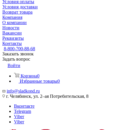
Условия оплаты
Условия доставки
Возврат товара
Компания
О компании
Новости
Вакансии
Реквизиты
Контакты
8-800-700-88-68
Заказать звонок
Задать вопрос
Войти
Корзина
0
Избранные товары
0
info@sladkond.ru
г. Челябинск, ул. 2–ая Потребительская, 8
Вконтакте
Telegram
Viber
Viber