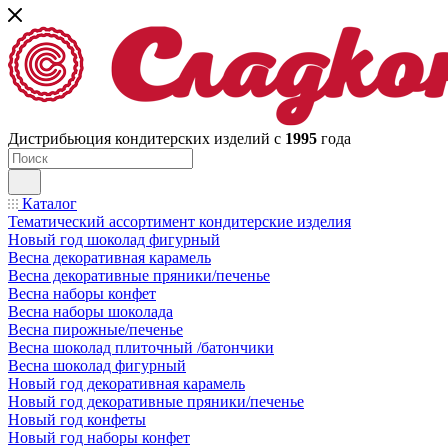
Дистрибьюция кондитерских изделий с
1995
года
Каталог
Тематический ассортимент кондитерские изделия
Новый год шоколад фигурный
Весна декоративная карамель
Весна декоративные пряники/печенье
Весна наборы конфет
Весна наборы шоколада
Весна пирожные/печенье
Весна шоколад плиточный /батончики
Весна шоколад фигурный
Новый год декоративная карамель
Новый год декоративные пряники/печенье
Новый год конфеты
Новый год наборы конфет