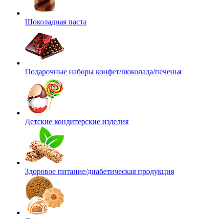
Шоколадная паста
Подарочные наборы конфет/шоколада/печенья
Детские кондитерские изделия
Здоровое питание/диабетическая продукция