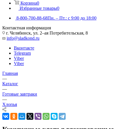
Корзина
0
Избранные товары
0
8-800-700-88-68
Пн. – Пт.: с 9:00 до 18:00
Контактная информация
г. Челябинск, ул. 2–ая Потребительская, 8
info@sladkond.ru
Вконтакте
Telegram
Viber
Viber
Главная
—
Каталог
—
Готовые завтраки
—
Хлопья