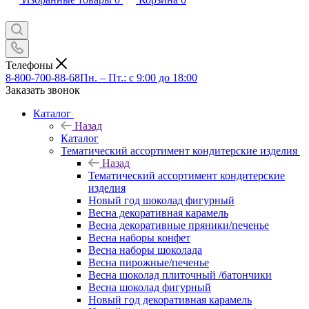
Телефоны
8-800-700-88-68
Пн. – Пт.: с 9:00 до 18:00
Заказать звонок
Каталог
Назад
Каталог
Тематический ассортимент кондитерские изделия
Назад
Тематический ассортимент кондитерские
изделия
Новый год шоколад фигурный
Весна декоративная карамель
Весна декоративные пряники/печенье
Весна наборы конфет
Весна наборы шоколада
Весна пирожные/печенье
Весна шоколад плиточный /батончики
Весна шоколад фигурный
Новый год декоративная карамель