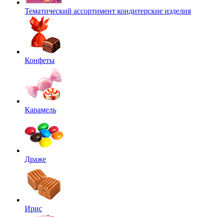
Тематический ассортимент кондитерские изделия
Конфеты
Карамель
Драже
Ирис