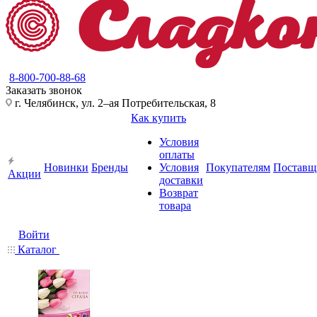
8-800-700-88-68
Заказать звонок
г. Челябинск, ул. 2–ая Потребительская, 8
Как купить
Условия
оплаты
Новинки
Бренды
Условия
Покупателям
Поставщ
Акции
доставки
Возврат
товара
Войти
Каталог