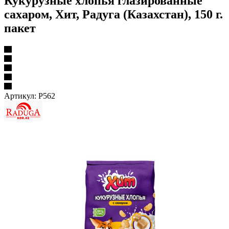
Кукурузные хлопья глазированные
сахаром, Хит, Радуга (Казахстан), 150 г.
пакет
Артикул:
Р562