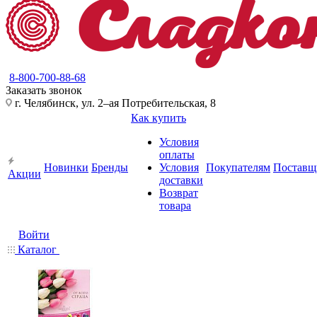
8-800-700-88-68
Заказать звонок
г. Челябинск, ул. 2–ая Потребительская, 8
Как купить
Условия
оплаты
Новинки
Бренды
Условия
Покупателям
Поставщ
Акции
доставки
Возврат
товара
Войти
Каталог