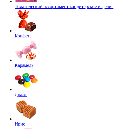
Тематический ассортимент кондитерские изделия
Конфеты
Карамель
Драже
Ирис