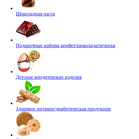
Шоколадная паста
Подарочные наборы конфет/шоколада/печенья
Детские кондитерские изделия
Здоровое питание/диабетическая продукция