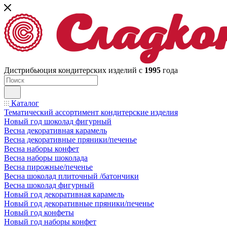
Дистрибьюция кондитерских изделий с
1995
года
Каталог
Тематический ассортимент кондитерские изделия
Новый год шоколад фигурный
Весна декоративная карамель
Весна декоративные пряники/печенье
Весна наборы конфет
Весна наборы шоколада
Весна пирожные/печенье
Весна шоколад плиточный /батончики
Весна шоколад фигурный
Новый год декоративная карамель
Новый год декоративные пряники/печенье
Новый год конфеты
Новый год наборы конфет