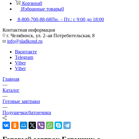
Корзина
0
Избранные товары
0
8-800-700-88-68
Пн. – Пт.: с 9:00 до 18:00
Контактная информация
г. Челябинск, ул. 2–ая Потребительская, 8
info@sladkond.ru
Вконтакте
Telegram
Viber
Viber
Главная
—
Каталог
—
Готовые завтраки
—
Подушечки/батончики