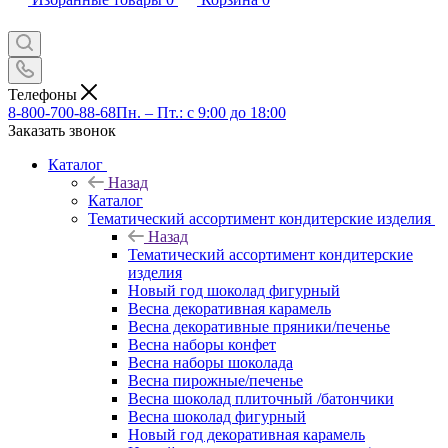
Телефоны
8-800-700-88-68
Пн. – Пт.: с 9:00 до 18:00
Заказать звонок
Каталог
Назад
Каталог
Тематический ассортимент кондитерские изделия
Назад
Тематический ассортимент кондитерские
изделия
Новый год шоколад фигурный
Весна декоративная карамель
Весна декоративные пряники/печенье
Весна наборы конфет
Весна наборы шоколада
Весна пирожные/печенье
Весна шоколад плиточный /батончики
Весна шоколад фигурный
Новый год декоративная карамель