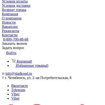
Условия оплаты
Условия доставки
Возврат товара
Компания
О компании
Новости
Вакансии
Реквизиты
Контакты
8-800-700-88-68
Заказать звонок
Задать вопрос
Войти
Корзина
0
Избранные товары
0
info@sladkond.ru
г. Челябинск, ул. 2–ая Потребительская, 8
Вконтакте
Telegram
Viber
Viber