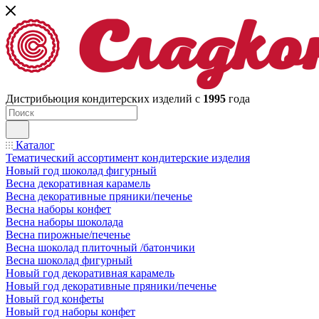
Дистрибьюция кондитерских изделий с
1995
года
Каталог
Тематический ассортимент кондитерские изделия
Новый год шоколад фигурный
Весна декоративная карамель
Весна декоративные пряники/печенье
Весна наборы конфет
Весна наборы шоколада
Весна пирожные/печенье
Весна шоколад плиточный /батончики
Весна шоколад фигурный
Новый год декоративная карамель
Новый год декоративные пряники/печенье
Новый год конфеты
Новый год наборы конфет