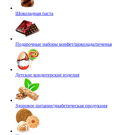
Шоколадная паста
Подарочные наборы конфет/шоколада/печенья
Детские кондитерские изделия
Здоровое питание/диабетическая продукция