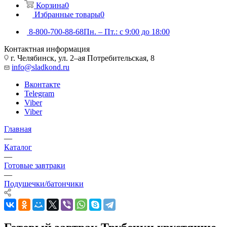
Корзина
0
Избранные товары
0
8-800-700-88-68
Пн. – Пт.: с 9:00 до 18:00
Контактная информация
г. Челябинск, ул. 2–ая Потребительская, 8
info@sladkond.ru
Вконтакте
Telegram
Viber
Viber
Главная
—
Каталог
—
Готовые завтраки
—
Подушечки/батончики