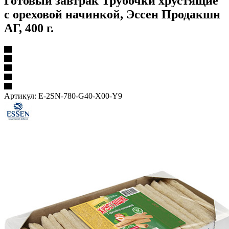
Готовый завтрак Трубочки хрустящие
с ореховой начинкой, Эссен Продакшн
АГ, 400 г.
Артикул:
E-2SN-780-G40-X00-Y9