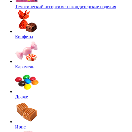
Тематический ассортимент кондитерские изделия
Конфеты
Карамель
Драже
Ирис