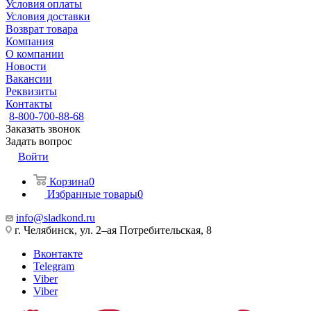
Условия оплаты
Условия доставки
Возврат товара
Компания
О компании
Новости
Вакансии
Реквизиты
Контакты
8-800-700-88-68
Заказать звонок
Задать вопрос
Войти
Корзина
0
Избранные товары
0
info@sladkond.ru
г. Челябинск, ул. 2–ая Потребительская, 8
Вконтакте
Telegram
Viber
Viber