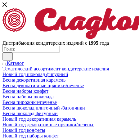
Дистрибьюция кондитерских изделий с
1995
года
Каталог
Тематический ассортимент кондитерские изделия
Новый год шоколад фигурный
Весна декоративная карамель
Весна декоративные пряники/печенье
Весна наборы конфет
Весна наборы шоколада
Весна пирожные/печенье
Весна шоколад плиточный /батончики
Весна шоколад фигурный
Новый год декоративная карамель
Новый год декоративные пряники/печенье
Новый год конфеты
Новый год наборы конфет