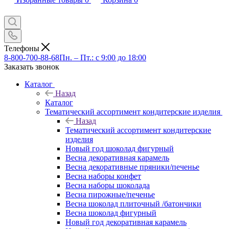
Телефоны
8-800-700-88-68
Пн. – Пт.: с 9:00 до 18:00
Заказать звонок
Каталог
Назад
Каталог
Тематический ассортимент кондитерские изделия
Назад
Тематический ассортимент кондитерские
изделия
Новый год шоколад фигурный
Весна декоративная карамель
Весна декоративные пряники/печенье
Весна наборы конфет
Весна наборы шоколада
Весна пирожные/печенье
Весна шоколад плиточный /батончики
Весна шоколад фигурный
Новый год декоративная карамель