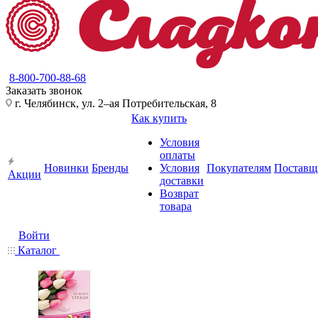
8-800-700-88-68
Заказать звонок
г. Челябинск, ул. 2–ая Потребительская, 8
Как купить
Условия
оплаты
Новинки
Бренды
Условия
Покупателям
Поставщ
Акции
доставки
Возврат
товара
Войти
Каталог