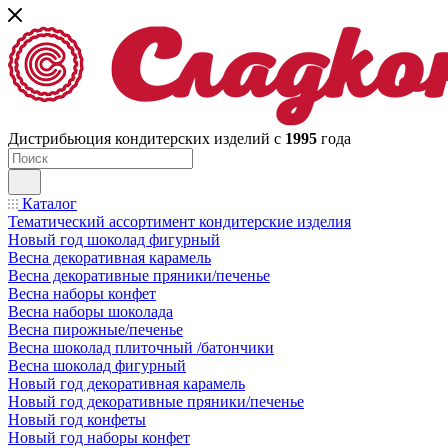
Дистрибьюция кондитерских изделий с
1995
года
Каталог
Тематический ассортимент кондитерские изделия
Новый год шоколад фигурный
Весна декоративная карамель
Весна декоративные пряники/печенье
Весна наборы конфет
Весна наборы шоколада
Весна пирожные/печенье
Весна шоколад плиточный /батончики
Весна шоколад фигурный
Новый год декоративная карамель
Новый год декоративные пряники/печенье
Новый год конфеты
Новый год наборы конфет