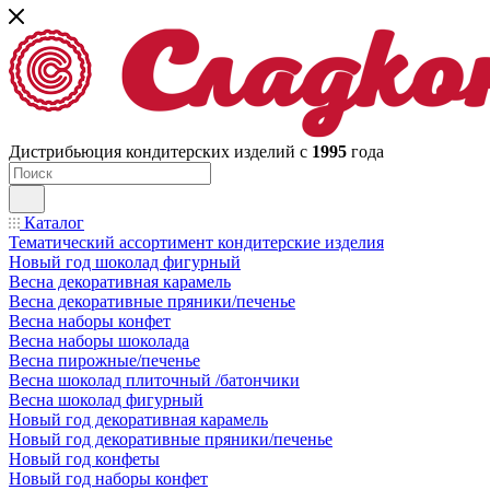
Дистрибьюция кондитерских изделий с
1995
года
Каталог
Тематический ассортимент кондитерские изделия
Новый год шоколад фигурный
Весна декоративная карамель
Весна декоративные пряники/печенье
Весна наборы конфет
Весна наборы шоколада
Весна пирожные/печенье
Весна шоколад плиточный /батончики
Весна шоколад фигурный
Новый год декоративная карамель
Новый год декоративные пряники/печенье
Новый год конфеты
Новый год наборы конфет