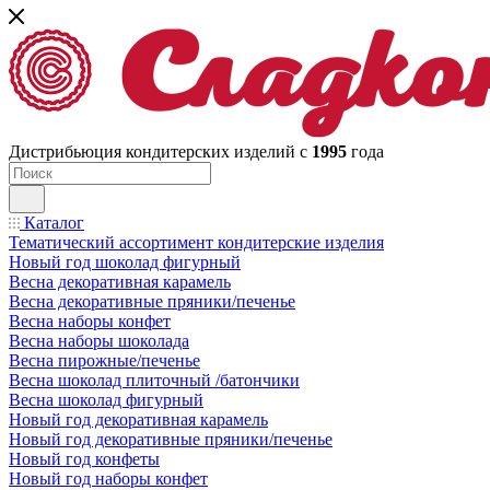
Дистрибьюция кондитерских изделий с
1995
года
Каталог
Тематический ассортимент кондитерские изделия
Новый год шоколад фигурный
Весна декоративная карамель
Весна декоративные пряники/печенье
Весна наборы конфет
Весна наборы шоколада
Весна пирожные/печенье
Весна шоколад плиточный /батончики
Весна шоколад фигурный
Новый год декоративная карамель
Новый год декоративные пряники/печенье
Новый год конфеты
Новый год наборы конфет