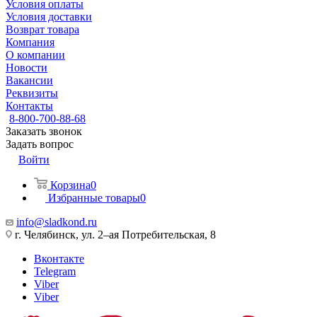
Условия оплаты
Условия доставки
Возврат товара
Компания
О компании
Новости
Вакансии
Реквизиты
Контакты
8-800-700-88-68
Заказать звонок
Задать вопрос
Войти
Корзина
0
Избранные товары
0
info@sladkond.ru
г. Челябинск, ул. 2–ая Потребительская, 8
Вконтакте
Telegram
Viber
Viber