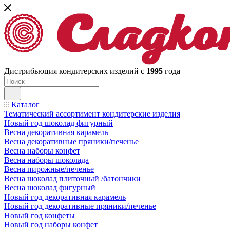
Дистрибьюция кондитерских изделий с
1995
года
Каталог
Тематический ассортимент кондитерские изделия
Новый год шоколад фигурный
Весна декоративная карамель
Весна декоративные пряники/печенье
Весна наборы конфет
Весна наборы шоколада
Весна пирожные/печенье
Весна шоколад плиточный /батончики
Весна шоколад фигурный
Новый год декоративная карамель
Новый год декоративные пряники/печенье
Новый год конфеты
Новый год наборы конфет