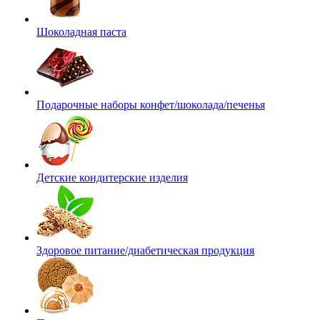
Шоколадная паста
Подарочные наборы конфет/шоколада/печенья
Детские кондитерские изделия
Здоровое питание/диабетическая продукция