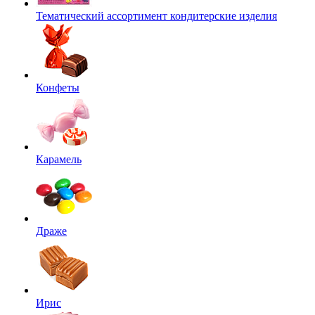
Тематический ассортимент кондитерские изделия
Конфеты
Карамель
Драже
Ирис