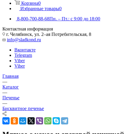
Корзина
0
Избранные товары
0
8-800-700-88-68
Пн. – Пт.: с 9:00 до 18:00
Контактная информация
г. Челябинск, ул. 2–ая Потребительская, 8
info@sladkond.ru
Вконтакте
Telegram
Viber
Viber
Главная
—
Каталог
—
Печенье
—
Бисквитное печенье