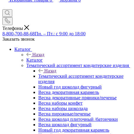
Телефоны
8-800-700-88-68
Пн. – Пт.: с 9:00 до 18:00
Заказать звонок
Каталог
Назад
Каталог
Тематический ассортимент кондитерские изделия
Назад
Тематический ассортимент кондитерские
изделия
Новый год шоколад фигурный
Весна декоративная карамель
Весна декоративные пряники/печенье
Весна наборы конфет
Весна наборы шоколада
Весна пирожные/печенье
Весна шоколад плиточный /батончики
Весна шоколад фигурный
Новый год декоративная карамель