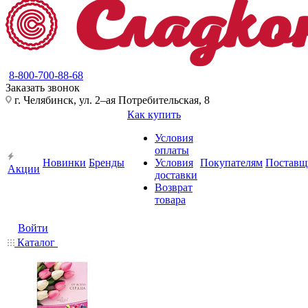
8-800-700-88-68
Заказать звонок
г. Челябинск, ул. 2–ая Потребительская, 8
Как купить
Условия
оплаты
Новинки
Бренды
Условия
Покупателям
Поставщ
Акции
доставки
Возврат
товара
Войти
Каталог