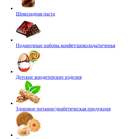
Шоколадная паста
Подарочные наборы конфет/шоколада/печенья
Детские кондитерские изделия
Здоровое питание/диабетическая продукция