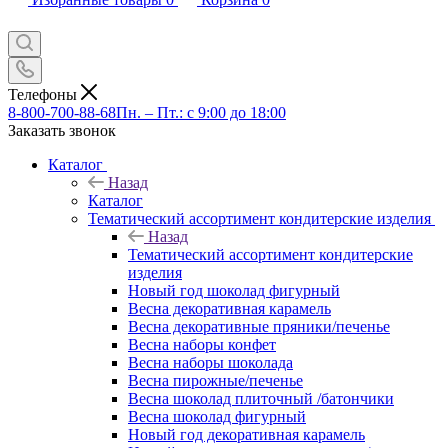
Телефоны
8-800-700-88-68
Пн. – Пт.: с 9:00 до 18:00
Заказать звонок
Каталог
Назад
Каталог
Тематический ассортимент кондитерские изделия
Назад
Тематический ассортимент кондитерские
изделия
Новый год шоколад фигурный
Весна декоративная карамель
Весна декоративные пряники/печенье
Весна наборы конфет
Весна наборы шоколада
Весна пирожные/печенье
Весна шоколад плиточный /батончики
Весна шоколад фигурный
Новый год декоративная карамель