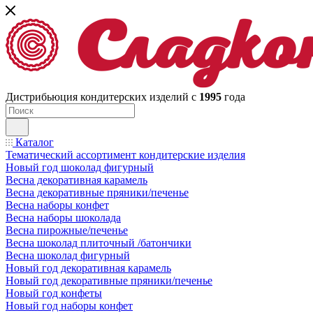
Дистрибьюция кондитерских изделий с
1995
года
Каталог
Тематический ассортимент кондитерские изделия
Новый год шоколад фигурный
Весна декоративная карамель
Весна декоративные пряники/печенье
Весна наборы конфет
Весна наборы шоколада
Весна пирожные/печенье
Весна шоколад плиточный /батончики
Весна шоколад фигурный
Новый год декоративная карамель
Новый год декоративные пряники/печенье
Новый год конфеты
Новый год наборы конфет