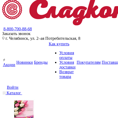
8-800-700-88-68
Заказать звонок
г. Челябинск, ул. 2–ая Потребительская, 8
Как купить
Условия
оплаты
Новинки
Бренды
Условия
Покупателям
Поставщ
Акции
доставки
Возврат
товара
Войти
Каталог