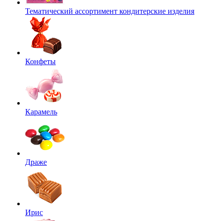
Тематический ассортимент кондитерские изделия
Конфеты
Карамель
Драже
Ирис