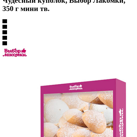
Чудесный куполок, Выбор Лакомки,
350 г мини тв.