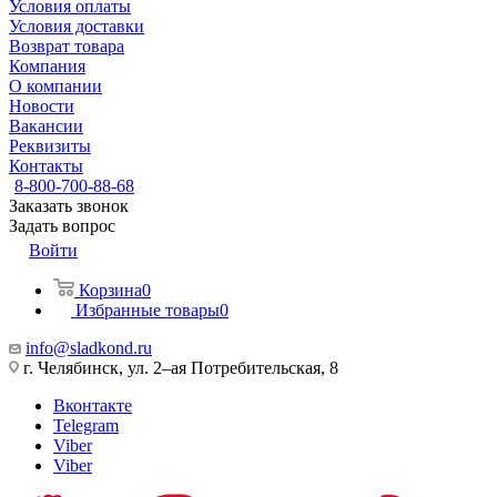
Условия оплаты
Условия доставки
Возврат товара
Компания
О компании
Новости
Вакансии
Реквизиты
Контакты
8-800-700-88-68
Заказать звонок
Задать вопрос
Войти
Корзина
0
Избранные товары
0
info@sladkond.ru
г. Челябинск, ул. 2–ая Потребительская, 8
Вконтакте
Telegram
Viber
Viber