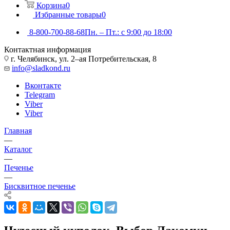
Корзина
0
Избранные товары
0
8-800-700-88-68
Пн. – Пт.: с 9:00 до 18:00
Контактная информация
г. Челябинск, ул. 2–ая Потребительская, 8
info@sladkond.ru
Вконтакте
Telegram
Viber
Viber
Главная
—
Каталог
—
Печенье
—
Бисквитное печенье