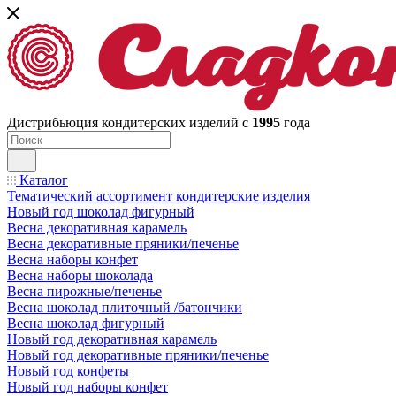
Дистрибьюция кондитерских изделий с
1995
года
Каталог
Тематический ассортимент кондитерские изделия
Новый год шоколад фигурный
Весна декоративная карамель
Весна декоративные пряники/печенье
Весна наборы конфет
Весна наборы шоколада
Весна пирожные/печенье
Весна шоколад плиточный /батончики
Весна шоколад фигурный
Новый год декоративная карамель
Новый год декоративные пряники/печенье
Новый год конфеты
Новый год наборы конфет