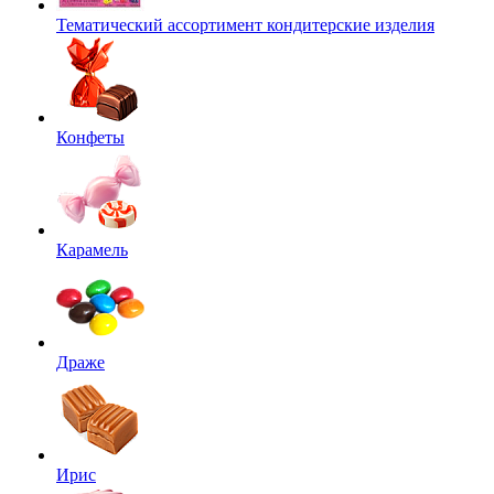
Тематический ассортимент кондитерские изделия
Конфеты
Карамель
Драже
Ирис