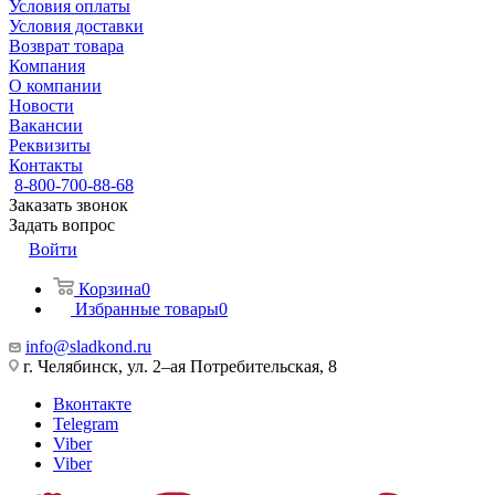
Условия оплаты
Условия доставки
Возврат товара
Компания
О компании
Новости
Вакансии
Реквизиты
Контакты
8-800-700-88-68
Заказать звонок
Задать вопрос
Войти
Корзина
0
Избранные товары
0
info@sladkond.ru
г. Челябинск, ул. 2–ая Потребительская, 8
Вконтакте
Telegram
Viber
Viber