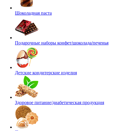
Шоколадная паста
Подарочные наборы конфет/шоколада/печенья
Детские кондитерские изделия
Здоровое питание/диабетическая продукция