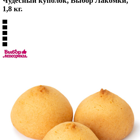
Чудесный куполок, Выбор Лакомки,
1,8 кг.