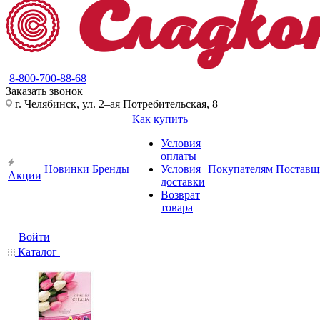
8-800-700-88-68
Заказать звонок
г. Челябинск, ул. 2–ая Потребительская, 8
Как купить
Условия
оплаты
Новинки
Бренды
Условия
Покупателям
Поставщ
Акции
доставки
Возврат
товара
Войти
Каталог