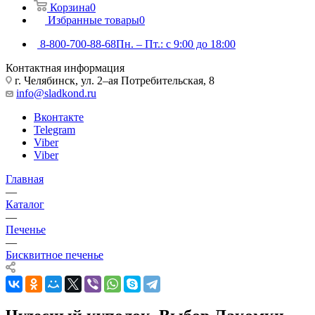
Корзина
0
Избранные товары
0
8-800-700-88-68
Пн. – Пт.: с 9:00 до 18:00
Контактная информация
г. Челябинск, ул. 2–ая Потребительская, 8
info@sladkond.ru
Вконтакте
Telegram
Viber
Viber
Главная
—
Каталог
—
Печенье
—
Бисквитное печенье