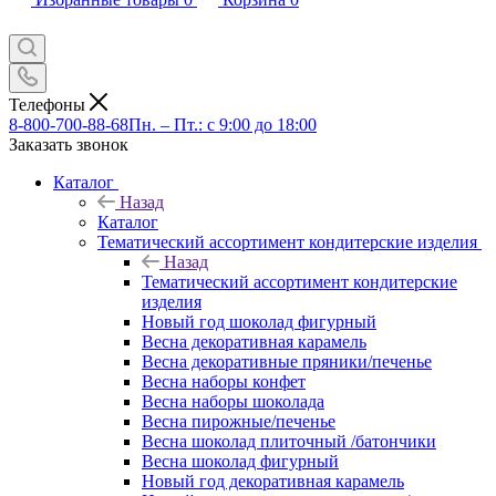
Телефоны
8-800-700-88-68
Пн. – Пт.: с 9:00 до 18:00
Заказать звонок
Каталог
Назад
Каталог
Тематический ассортимент кондитерские изделия
Назад
Тематический ассортимент кондитерские
изделия
Новый год шоколад фигурный
Весна декоративная карамель
Весна декоративные пряники/печенье
Весна наборы конфет
Весна наборы шоколада
Весна пирожные/печенье
Весна шоколад плиточный /батончики
Весна шоколад фигурный
Новый год декоративная карамель