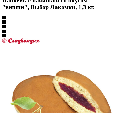
Панкейк с начинкой со вкусом
"вишни", Выбор Лакомки, 1,3 кг.