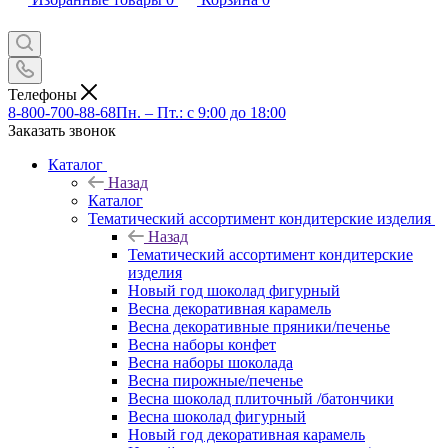
Телефоны
8-800-700-88-68
Пн. – Пт.: с 9:00 до 18:00
Заказать звонок
Каталог
Назад
Каталог
Тематический ассортимент кондитерские изделия
Назад
Тематический ассортимент кондитерские
изделия
Новый год шоколад фигурный
Весна декоративная карамель
Весна декоративные пряники/печенье
Весна наборы конфет
Весна наборы шоколада
Весна пирожные/печенье
Весна шоколад плиточный /батончики
Весна шоколад фигурный
Новый год декоративная карамель