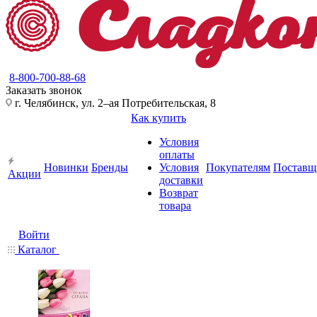
8-800-700-88-68
Заказать звонок
г. Челябинск, ул. 2–ая Потребительская, 8
Как купить
Условия
оплаты
Новинки
Бренды
Условия
Покупателям
Поставщ
Акции
доставки
Возврат
товара
Войти
Каталог