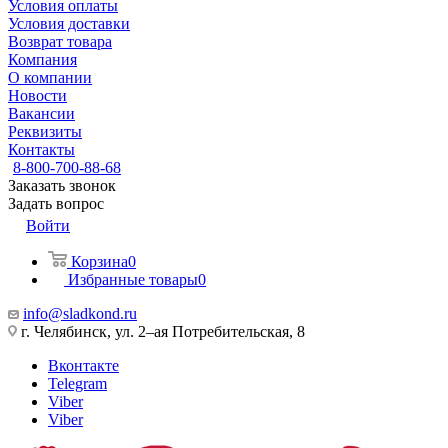
Условия оплаты
Условия доставки
Возврат товара
Компания
О компании
Новости
Вакансии
Реквизиты
Контакты
8-800-700-88-68
Заказать звонок
Задать вопрос
Войти
Корзина
0
Избранные товары
0
info@sladkond.ru
г. Челябинск, ул. 2–ая Потребительская, 8
Вконтакте
Telegram
Viber
Viber