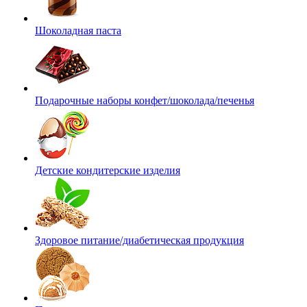
Шоколадная паста
Подарочные наборы конфет/шоколада/печенья
Детские кондитерские изделия
Здоровое питание/диабетическая продукция