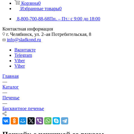
Корзина
0
Избранные товары
0
8-800-700-88-68
Пн. – Пт.: с 9:00 до 18:00
Контактная информация
г. Челябинск, ул. 2–ая Потребительская, 8
info@sladkond.ru
Вконтакте
Telegram
Viber
Viber
Главная
—
Каталог
—
Печенье
—
Бисквитное печенье