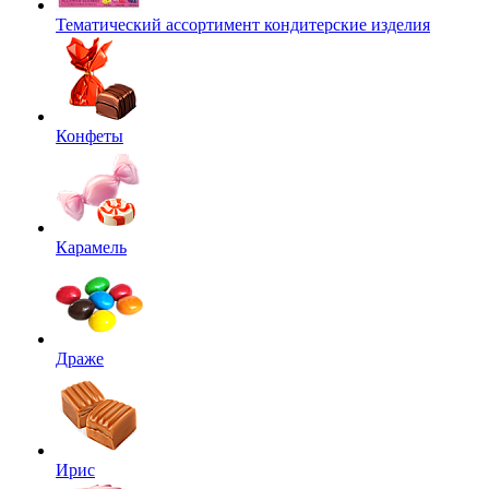
Тематический ассортимент кондитерские изделия
Конфеты
Карамель
Драже
Ирис