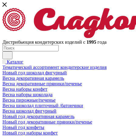
Дистрибьюция кондитерских изделий с
1995
года
Каталог
Тематический ассортимент кондитерские изделия
Новый год шоколад фигурный
Весна декоративная карамель
Весна декоративные пряники/печенье
Весна наборы конфет
Весна наборы шоколада
Весна пирожные/печенье
Весна шоколад плиточный /батончики
Весна шоколад фигурный
Новый год декоративная карамель
Новый год декоративные пряники/печенье
Новый год конфеты
Новый год наборы конфет