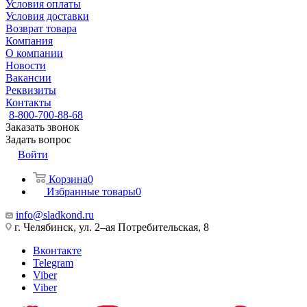
Условия оплаты
Условия доставки
Возврат товара
Компания
О компании
Новости
Вакансии
Реквизиты
Контакты
8-800-700-88-68
Заказать звонок
Задать вопрос
Войти
Корзина
0
Избранные товары
0
info@sladkond.ru
г. Челябинск, ул. 2–ая Потребительская, 8
Вконтакте
Telegram
Viber
Viber