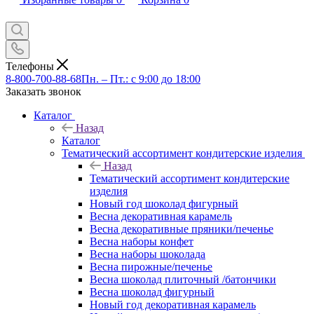
Телефоны
8-800-700-88-68
Пн. – Пт.: с 9:00 до 18:00
Заказать звонок
Каталог
Назад
Каталог
Тематический ассортимент кондитерские изделия
Назад
Тематический ассортимент кондитерские
изделия
Новый год шоколад фигурный
Весна декоративная карамель
Весна декоративные пряники/печенье
Весна наборы конфет
Весна наборы шоколада
Весна пирожные/печенье
Весна шоколад плиточный /батончики
Весна шоколад фигурный
Новый год декоративная карамель