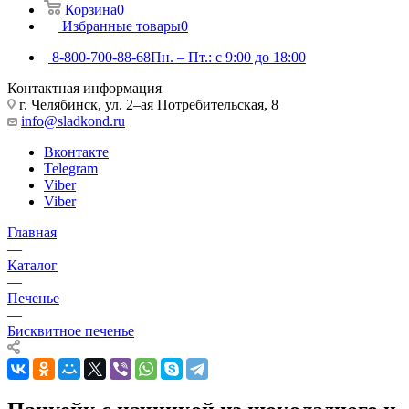
Корзина
0
Избранные товары
0
8-800-700-88-68
Пн. – Пт.: с 9:00 до 18:00
Контактная информация
г. Челябинск, ул. 2–ая Потребительская, 8
info@sladkond.ru
Вконтакте
Telegram
Viber
Viber
Главная
—
Каталог
—
Печенье
—
Бисквитное печенье