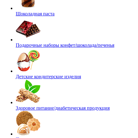
Шоколадная паста
Подарочные наборы конфет/шоколада/печенья
Детские кондитерские изделия
Здоровое питание/диабетическая продукция