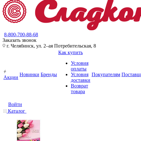
8-800-700-88-68
Заказать звонок
г. Челябинск, ул. 2–ая Потребительская, 8
Как купить
Условия
оплаты
Новинки
Бренды
Условия
Покупателям
Поставщ
Акции
доставки
Возврат
товара
Войти
Каталог