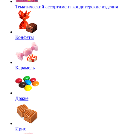
Тематический ассортимент кондитерские изделия
Конфеты
Карамель
Драже
Ирис