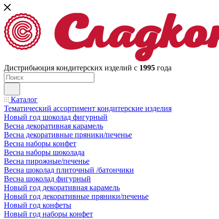
Дистрибьюция кондитерских изделий с
1995
года
Каталог
Тематический ассортимент кондитерские изделия
Новый год шоколад фигурный
Весна декоративная карамель
Весна декоративные пряники/печенье
Весна наборы конфет
Весна наборы шоколада
Весна пирожные/печенье
Весна шоколад плиточный /батончики
Весна шоколад фигурный
Новый год декоративная карамель
Новый год декоративные пряники/печенье
Новый год конфеты
Новый год наборы конфет