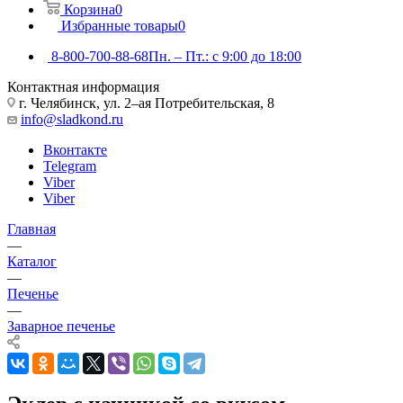
Корзина
0
Избранные товары
0
8-800-700-88-68
Пн. – Пт.: с 9:00 до 18:00
Контактная информация
г. Челябинск, ул. 2–ая Потребительская, 8
info@sladkond.ru
Вконтакте
Telegram
Viber
Viber
Главная
—
Каталог
—
Печенье
—
Заварное печенье