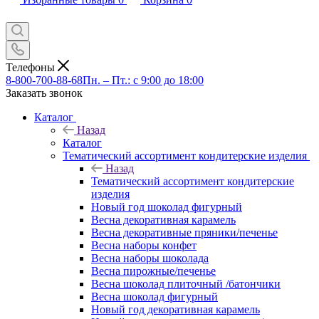
Телефоны
8-800-700-88-68
Пн. – Пт.: с 9:00 до 18:00
Заказать звонок
Каталог
Назад
Каталог
Тематический ассортимент кондитерские изделия
Назад
Тематический ассортимент кондитерские
изделия
Новый год шоколад фигурный
Весна декоративная карамель
Весна декоративные пряники/печенье
Весна наборы конфет
Весна наборы шоколада
Весна пирожные/печенье
Весна шоколад плиточный /батончики
Весна шоколад фигурный
Новый год декоративная карамель