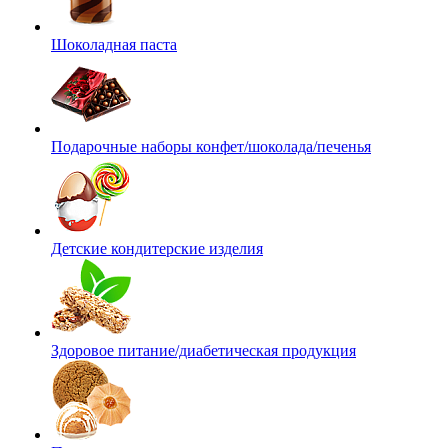
Шоколадная паста
Подарочные наборы конфет/шоколада/печенья
Детские кондитерские изделия
Здоровое питание/диабетическая продукция