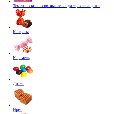
Тематический ассортимент кондитерские изделия
Конфеты
Карамель
Драже
Ирис