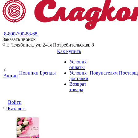
8-800-700-88-68
Заказать звонок
г. Челябинск, ул. 2–ая Потребительская, 8
Как купить
Условия
оплаты
Новинки
Бренды
Условия
Покупателям
Поставщ
Акции
доставки
Возврат
товара
Войти
Каталог