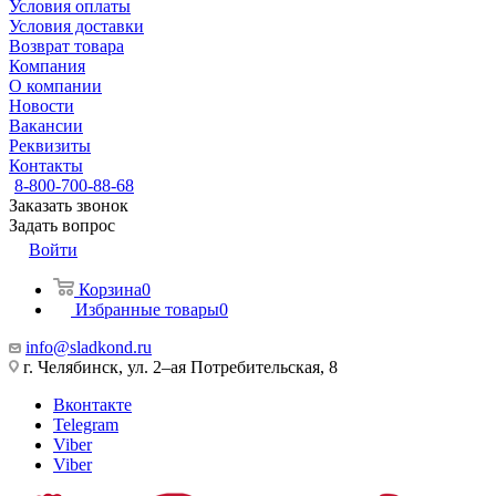
Условия оплаты
Условия доставки
Возврат товара
Компания
О компании
Новости
Вакансии
Реквизиты
Контакты
8-800-700-88-68
Заказать звонок
Задать вопрос
Войти
Корзина
0
Избранные товары
0
info@sladkond.ru
г. Челябинск, ул. 2–ая Потребительская, 8
Вконтакте
Telegram
Viber
Viber