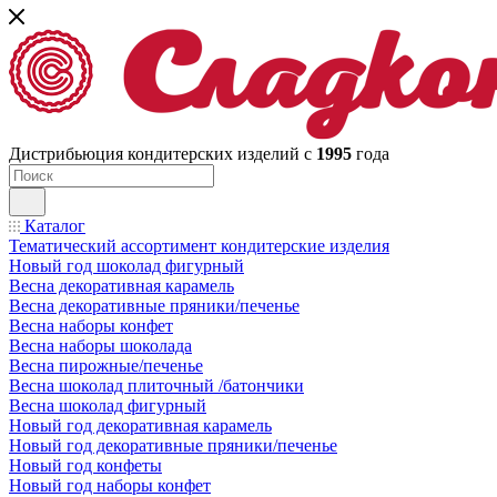
Дистрибьюция кондитерских изделий с
1995
года
Каталог
Тематический ассортимент кондитерские изделия
Новый год шоколад фигурный
Весна декоративная карамель
Весна декоративные пряники/печенье
Весна наборы конфет
Весна наборы шоколада
Весна пирожные/печенье
Весна шоколад плиточный /батончики
Весна шоколад фигурный
Новый год декоративная карамель
Новый год декоративные пряники/печенье
Новый год конфеты
Новый год наборы конфет