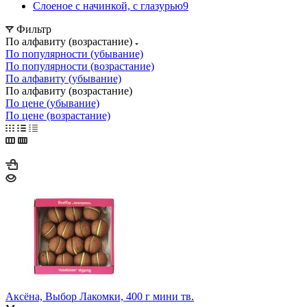
Слоеное с начинкой, с глазурью
9
Фильтр
По алфавиту (возрастание)
По популярности (убывание)
По популярности (возрастание)
По алфавиту (убывание)
По алфавиту (возрастание)
По цене (убывание)
По цене (возрастание)
Аксёна, Выбор Лакомки, 400 г мини тв.