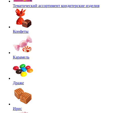
Тематический ассортимент кондитерские изделия
Конфеты
Карамель
Драже
Ирис