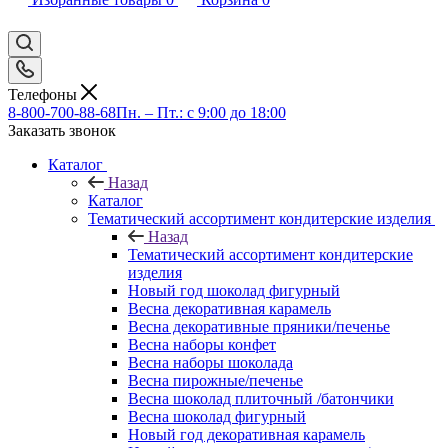
Телефоны
8-800-700-88-68
Пн. – Пт.: с 9:00 до 18:00
Заказать звонок
Каталог
Назад
Каталог
Тематический ассортимент кондитерские изделия
Назад
Тематический ассортимент кондитерские
изделия
Новый год шоколад фигурный
Весна декоративная карамель
Весна декоративные пряники/печенье
Весна наборы конфет
Весна наборы шоколада
Весна пирожные/печенье
Весна шоколад плиточный /батончики
Весна шоколад фигурный
Новый год декоративная карамель