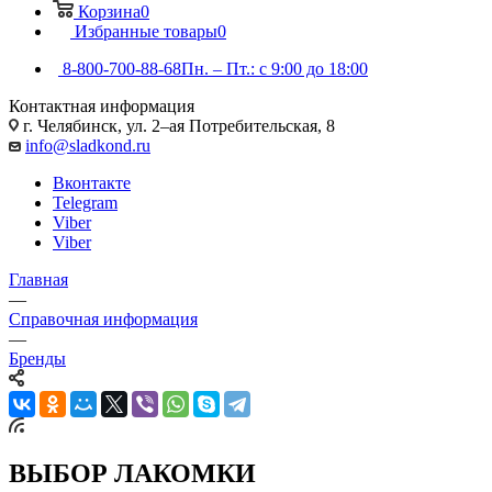
Корзина
0
Избранные товары
0
8-800-700-88-68
Пн. – Пт.: с 9:00 до 18:00
Контактная информация
г. Челябинск, ул. 2–ая Потребительская, 8
info@sladkond.ru
Вконтакте
Telegram
Viber
Viber
Главная
—
Справочная информация
—
Бренды
ВЫБОР ЛАКОМКИ