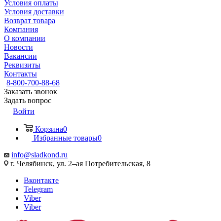
Условия оплаты
Условия доставки
Возврат товара
Компания
О компании
Новости
Вакансии
Реквизиты
Контакты
8-800-700-88-68
Заказать звонок
Задать вопрос
Войти
Корзина
0
Избранные товары
0
info@sladkond.ru
г. Челябинск, ул. 2–ая Потребительская, 8
Вконтакте
Telegram
Viber
Viber