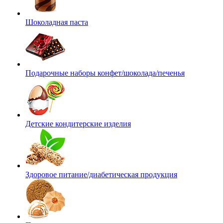
Шоколадная паста
Подарочные наборы конфет/шоколада/печенья
Детские кондитерские изделия
Здоровое питание/диабетическая продукция