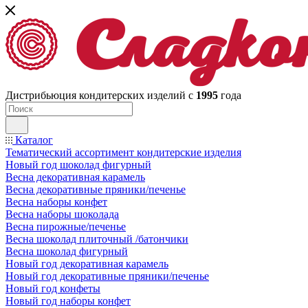
Дистрибьюция кондитерских изделий с
1995
года
Каталог
Тематический ассортимент кондитерские изделия
Новый год шоколад фигурный
Весна декоративная карамель
Весна декоративные пряники/печенье
Весна наборы конфет
Весна наборы шоколада
Весна пирожные/печенье
Весна шоколад плиточный /батончики
Весна шоколад фигурный
Новый год декоративная карамель
Новый год декоративные пряники/печенье
Новый год конфеты
Новый год наборы конфет