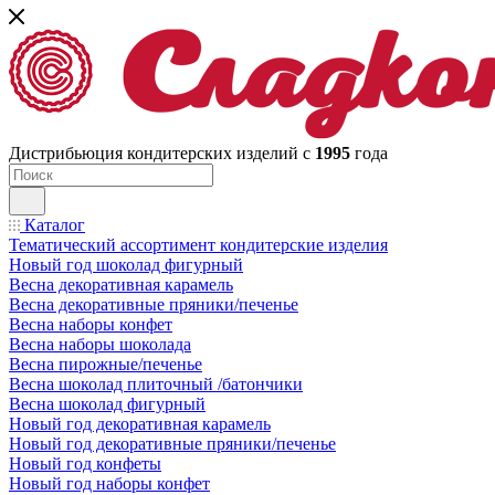
Дистрибьюция кондитерских изделий с
1995
года
Каталог
Тематический ассортимент кондитерские изделия
Новый год шоколад фигурный
Весна декоративная карамель
Весна декоративные пряники/печенье
Весна наборы конфет
Весна наборы шоколада
Весна пирожные/печенье
Весна шоколад плиточный /батончики
Весна шоколад фигурный
Новый год декоративная карамель
Новый год декоративные пряники/печенье
Новый год конфеты
Новый год наборы конфет