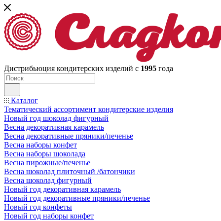
Дистрибьюция кондитерских изделий с
1995
года
Каталог
Тематический ассортимент кондитерские изделия
Новый год шоколад фигурный
Весна декоративная карамель
Весна декоративные пряники/печенье
Весна наборы конфет
Весна наборы шоколада
Весна пирожные/печенье
Весна шоколад плиточный /батончики
Весна шоколад фигурный
Новый год декоративная карамель
Новый год декоративные пряники/печенье
Новый год конфеты
Новый год наборы конфет