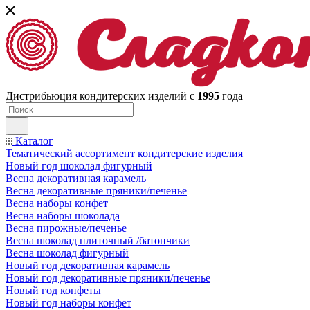
Дистрибьюция кондитерских изделий с
1995
года
Каталог
Тематический ассортимент кондитерские изделия
Новый год шоколад фигурный
Весна декоративная карамель
Весна декоративные пряники/печенье
Весна наборы конфет
Весна наборы шоколада
Весна пирожные/печенье
Весна шоколад плиточный /батончики
Весна шоколад фигурный
Новый год декоративная карамель
Новый год декоративные пряники/печенье
Новый год конфеты
Новый год наборы конфет