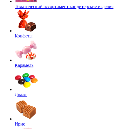
Тематический ассортимент кондитерские изделия
Конфеты
Карамель
Драже
Ирис