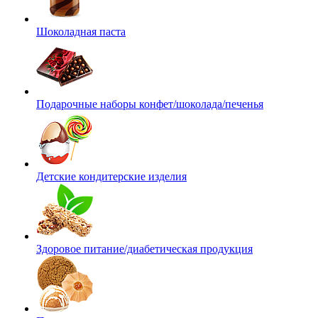
Шоколадная паста
Подарочные наборы конфет/шоколада/печенья
Детские кондитерские изделия
Здоровое питание/диабетическая продукция