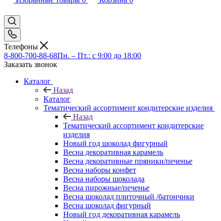
Телефоны
8-800-700-88-68
Пн. – Пт.: с 9:00 до 18:00
Заказать звонок
Каталог
Назад
Каталог
Тематический ассортимент кондитерские изделия
Назад
Тематический ассортимент кондитерские
изделия
Новый год шоколад фигурный
Весна декоративная карамель
Весна декоративные пряники/печенье
Весна наборы конфет
Весна наборы шоколада
Весна пирожные/печенье
Весна шоколад плиточный /батончики
Весна шоколад фигурный
Новый год декоративная карамель