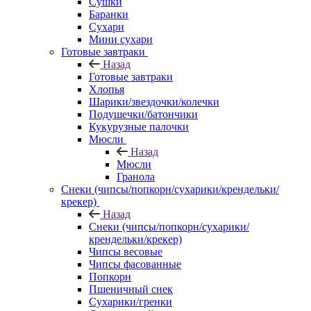
Сушки
Баранки
Сухари
Мини сухари
Готовые завтраки
Назад
Готовые завтраки
Хлопья
Шарики/звездочки/колечки
Подушечки/батончики
Кукурузные палочки
Мюсли
Назад
Мюсли
Гранола
Снеки (чипсы/попкорн/сухарики/крендельки/
крекер)
Назад
Снеки (чипсы/попкорн/сухарики/
крендельки/крекер)
Чипсы весовые
Чипсы фасованные
Попкорн
Пшеничный снек
Сухарики/гренки