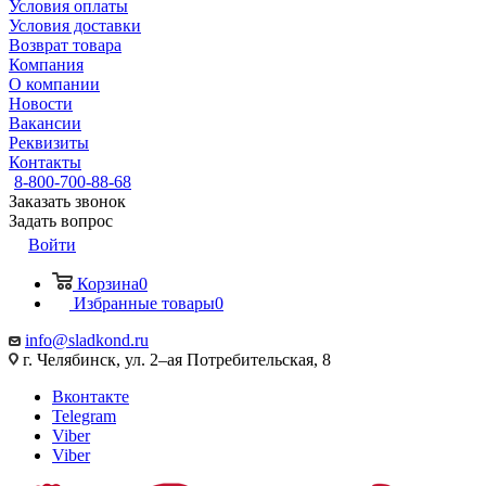
Условия оплаты
Условия доставки
Возврат товара
Компания
О компании
Новости
Вакансии
Реквизиты
Контакты
8-800-700-88-68
Заказать звонок
Задать вопрос
Войти
Корзина
0
Избранные товары
0
info@sladkond.ru
г. Челябинск, ул. 2–ая Потребительская, 8
Вконтакте
Telegram
Viber
Viber