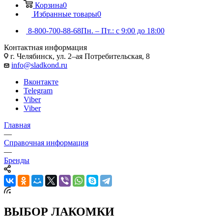
Корзина
0
Избранные товары
0
8-800-700-88-68
Пн. – Пт.: с 9:00 до 18:00
Контактная информация
г. Челябинск, ул. 2–ая Потребительская, 8
info@sladkond.ru
Вконтакте
Telegram
Viber
Viber
Главная
—
Справочная информация
—
Бренды
ВЫБОР ЛАКОМКИ