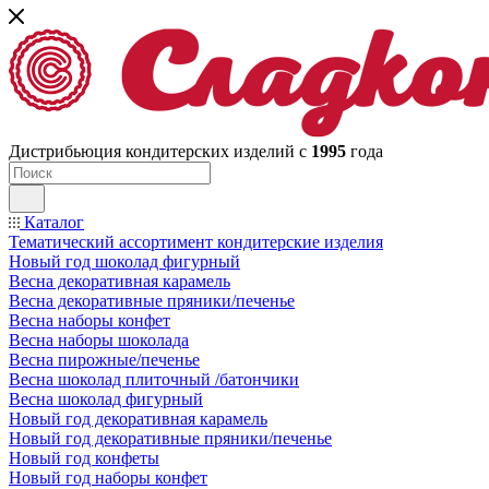
Дистрибьюция кондитерских изделий с
1995
года
Каталог
Тематический ассортимент кондитерские изделия
Новый год шоколад фигурный
Весна декоративная карамель
Весна декоративные пряники/печенье
Весна наборы конфет
Весна наборы шоколада
Весна пирожные/печенье
Весна шоколад плиточный /батончики
Весна шоколад фигурный
Новый год декоративная карамель
Новый год декоративные пряники/печенье
Новый год конфеты
Новый год наборы конфет