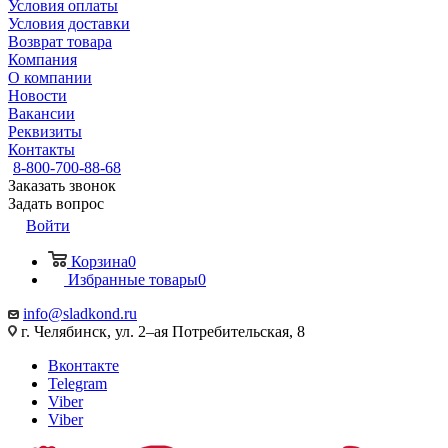
Условия оплаты
Условия доставки
Возврат товара
Компания
О компании
Новости
Вакансии
Реквизиты
Контакты
8-800-700-88-68
Заказать звонок
Задать вопрос
Войти
Корзина
0
Избранные товары
0
info@sladkond.ru
г. Челябинск, ул. 2–ая Потребительская, 8
Вконтакте
Telegram
Viber
Viber