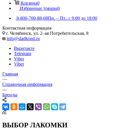
Корзина
0
Избранные товары
0
8-800-700-88-68
Пн. – Пт.: с 9:00 до 18:00
Контактная информация
г. Челябинск, ул. 2–ая Потребительская, 8
info@sladkond.ru
Вконтакте
Telegram
Viber
Viber
Главная
—
Справочная информация
—
Бренды
ВЫБОР ЛАКОМКИ