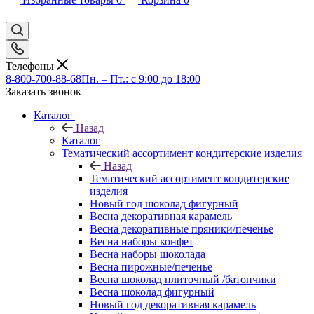
Телефоны
8-800-700-88-68
Пн. – Пт.: с 9:00 до 18:00
Заказать звонок
Каталог
Назад
Каталог
Тематический ассортимент кондитерские изделия
Назад
Тематический ассортимент кондитерские
изделия
Новый год шоколад фигурный
Весна декоративная карамель
Весна декоративные пряники/печенье
Весна наборы конфет
Весна наборы шоколада
Весна пирожные/печенье
Весна шоколад плиточный /батончики
Весна шоколад фигурный
Новый год декоративная карамель