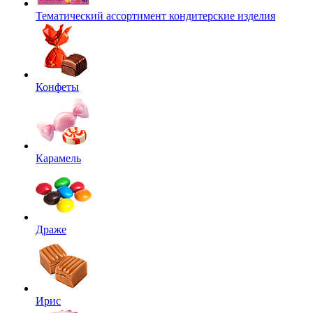
Тематический ассортимент кондитерские изделия
Конфеты
Карамель
Драже
Ирис