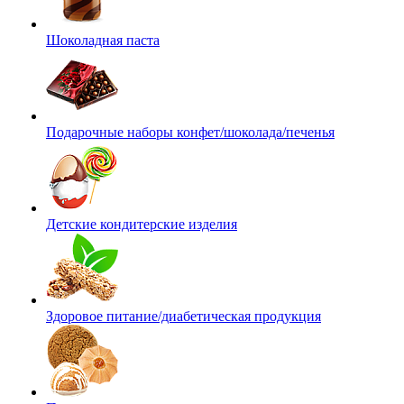
Шоколадная паста
Подарочные наборы конфет/шоколада/печенья
Детские кондитерские изделия
Здоровое питание/диабетическая продукция