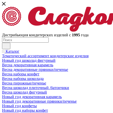
Дистрибьюция кондитерских изделий с
1995
года
Каталог
Тематический ассортимент кондитерские изделия
Новый год шоколад фигурный
Весна декоративная карамель
Весна декоративные пряники/печенье
Весна наборы конфет
Весна наборы шоколада
Весна пирожные/печенье
Весна шоколад плиточный /батончики
Весна шоколад фигурный
Новый год декоративная карамель
Новый год декоративные пряники/печенье
Новый год конфеты
Новый год наборы конфет