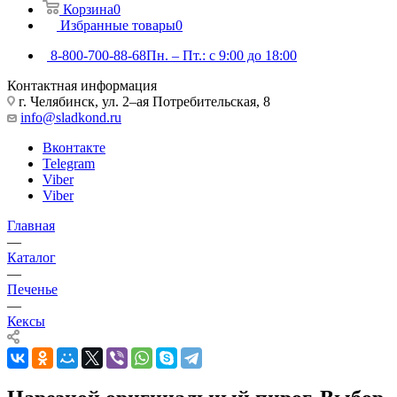
Корзина
0
Избранные товары
0
8-800-700-88-68
Пн. – Пт.: с 9:00 до 18:00
Контактная информация
г. Челябинск, ул. 2–ая Потребительская, 8
info@sladkond.ru
Вконтакте
Telegram
Viber
Viber
Главная
—
Каталог
—
Печенье
—
Кексы