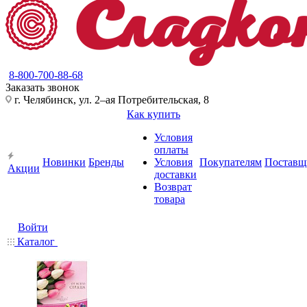
8-800-700-88-68
Заказать звонок
г. Челябинск, ул. 2–ая Потребительская, 8
Как купить
Условия
оплаты
Новинки
Бренды
Условия
Покупателям
Поставщ
Акции
доставки
Возврат
товара
Войти
Каталог