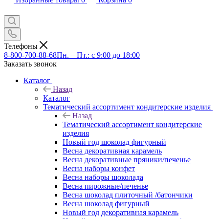
Телефоны
8-800-700-88-68
Пн. – Пт.: с 9:00 до 18:00
Заказать звонок
Каталог
Назад
Каталог
Тематический ассортимент кондитерские изделия
Назад
Тематический ассортимент кондитерские
изделия
Новый год шоколад фигурный
Весна декоративная карамель
Весна декоративные пряники/печенье
Весна наборы конфет
Весна наборы шоколада
Весна пирожные/печенье
Весна шоколад плиточный /батончики
Весна шоколад фигурный
Новый год декоративная карамель