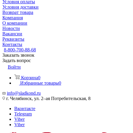
Условия оплаты
Условия доставки
Возврат товара
Компания
О компании
Новости
Вакансии
Реквизиты
Контакты
8-800-700-88-68
Заказать звонок
Задать вопрос
Войти
Корзина
0
Избранные товары
0
info@sladkond.ru
г. Челябинск, ул. 2–ая Потребительская, 8
Вконтакте
Telegram
Viber
Viber