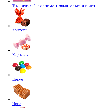
Тематический ассортимент кондитерские изделия
Конфеты
Карамель
Драже
Ирис