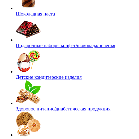
Шоколадная паста
Подарочные наборы конфет/шоколада/печенья
Детские кондитерские изделия
Здоровое питание/диабетическая продукция