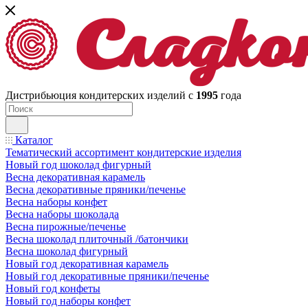
Дистрибьюция кондитерских изделий с
1995
года
Каталог
Тематический ассортимент кондитерские изделия
Новый год шоколад фигурный
Весна декоративная карамель
Весна декоративные пряники/печенье
Весна наборы конфет
Весна наборы шоколада
Весна пирожные/печенье
Весна шоколад плиточный /батончики
Весна шоколад фигурный
Новый год декоративная карамель
Новый год декоративные пряники/печенье
Новый год конфеты
Новый год наборы конфет