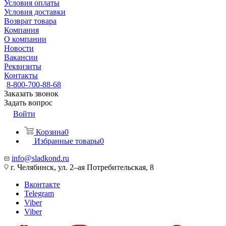
Условия оплаты
Условия доставки
Возврат товара
Компания
О компании
Новости
Вакансии
Реквизиты
Контакты
8-800-700-88-68
Заказать звонок
Задать вопрос
Войти
Корзина
0
Избранные товары
0
info@sladkond.ru
г. Челябинск, ул. 2–ая Потребительская, 8
Вконтакте
Telegram
Viber
Viber