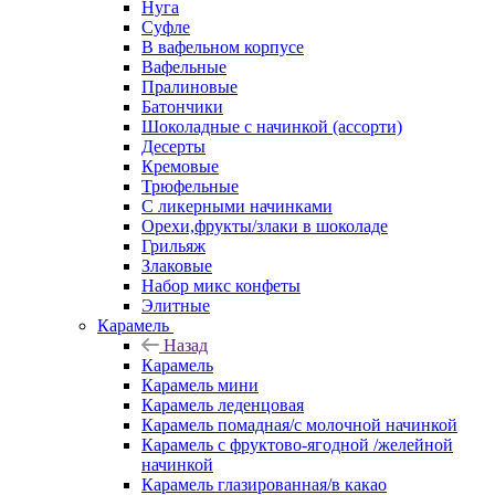
Нуга
Суфле
В вафельном корпусе
Вафельные
Пралиновые
Батончики
Шоколадные с начинкой (ассорти)
Десерты
Кремовые
Трюфельные
С ликерными начинками
Орехи,фрукты/злаки в шоколаде
Грильяж
Злаковые
Набор микс конфеты
Элитные
Карамель
Назад
Карамель
Карамель мини
Карамель леденцовая
Карамель помадная/с молочной начинкой
Карамель с фруктово-ягодной /желейной
начинкой
Карамель глазированная/в какао