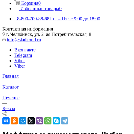
Корзина
0
Избранные товары
0
8-800-700-88-68
Пн. – Пт.: с 9:00 до 18:00
Контактная информация
г. Челябинск, ул. 2–ая Потребительская, 8
info@sladkond.ru
Вконтакте
Telegram
Viber
Viber
Главная
—
Каталог
—
Печенье
—
Кексы