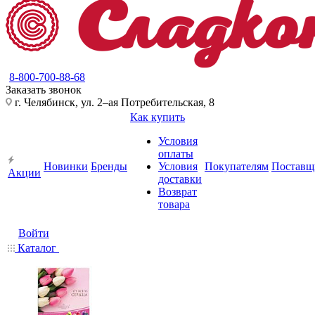
8-800-700-88-68
Заказать звонок
г. Челябинск, ул. 2–ая Потребительская, 8
Как купить
Условия
оплаты
Новинки
Бренды
Условия
Покупателям
Поставщ
Акции
доставки
Возврат
товара
Войти
Каталог