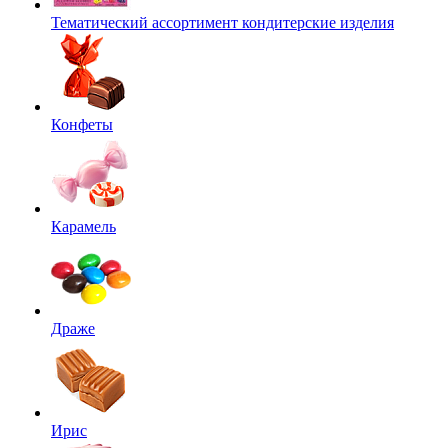
Тематический ассортимент кондитерские изделия
Конфеты
Карамель
Драже
Ирис