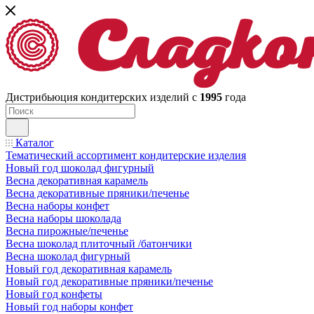
Дистрибьюция кондитерских изделий с
1995
года
Каталог
Тематический ассортимент кондитерские изделия
Новый год шоколад фигурный
Весна декоративная карамель
Весна декоративные пряники/печенье
Весна наборы конфет
Весна наборы шоколада
Весна пирожные/печенье
Весна шоколад плиточный /батончики
Весна шоколад фигурный
Новый год декоративная карамель
Новый год декоративные пряники/печенье
Новый год конфеты
Новый год наборы конфет