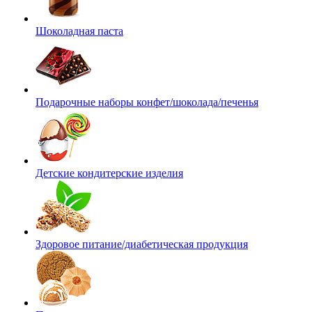
Шоколадная паста
Подарочные наборы конфет/шоколада/печенья
Детские кондитерские изделия
Здоровое питание/диабетическая продукция