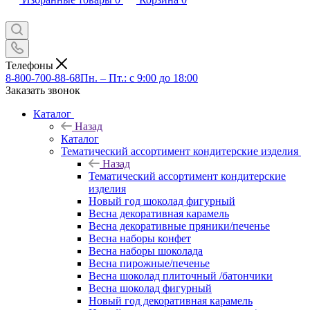
Телефоны
8-800-700-88-68
Пн. – Пт.: с 9:00 до 18:00
Заказать звонок
Каталог
Назад
Каталог
Тематический ассортимент кондитерские изделия
Назад
Тематический ассортимент кондитерские
изделия
Новый год шоколад фигурный
Весна декоративная карамель
Весна декоративные пряники/печенье
Весна наборы конфет
Весна наборы шоколада
Весна пирожные/печенье
Весна шоколад плиточный /батончики
Весна шоколад фигурный
Новый год декоративная карамель