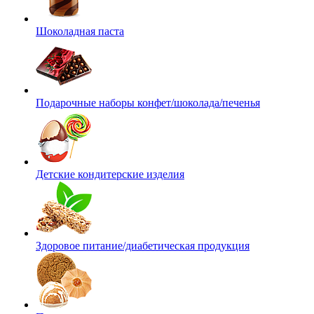
Шоколадная паста
Подарочные наборы конфет/шоколада/печенья
Детские кондитерские изделия
Здоровое питание/диабетическая продукция