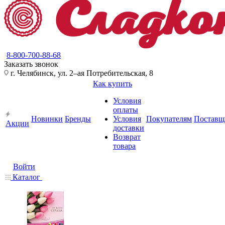
8-800-700-88-68
Заказать звонок
г. Челябинск, ул. 2–ая Потребительская, 8
Как купить
Условия
оплаты
Новинки
Бренды
Условия
Покупателям
Поставщ
Акции
доставки
Возврат
товара
Войти
Каталог