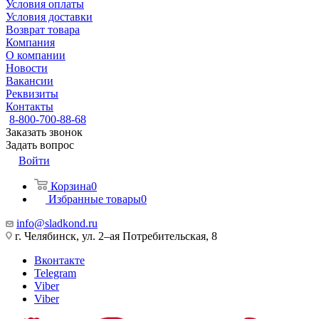
Условия оплаты
Условия доставки
Возврат товара
Компания
О компании
Новости
Вакансии
Реквизиты
Контакты
8-800-700-88-68
Заказать звонок
Задать вопрос
Войти
Корзина
0
Избранные товары
0
info@sladkond.ru
г. Челябинск, ул. 2–ая Потребительская, 8
Вконтакте
Telegram
Viber
Viber