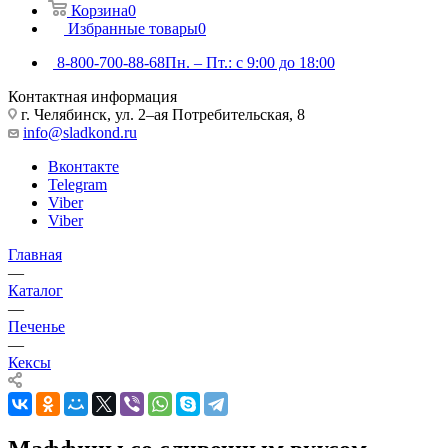
Корзина
0
Избранные товары
0
8-800-700-88-68
Пн. – Пт.: с 9:00 до 18:00
Контактная информация
г. Челябинск, ул. 2–ая Потребительская, 8
info@sladkond.ru
Вконтакте
Telegram
Viber
Viber
Главная
—
Каталог
—
Печенье
—
Кексы