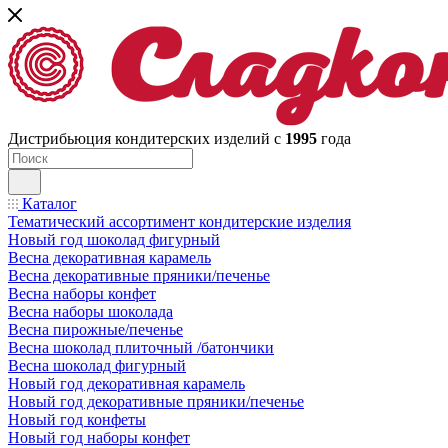
Дистрибьюция кондитерских изделий с
1995
года
Каталог
Тематический ассортимент кондитерские изделия
Новый год шоколад фигурный
Весна декоративная карамель
Весна декоративные пряники/печенье
Весна наборы конфет
Весна наборы шоколада
Весна пирожные/печенье
Весна шоколад плиточный /батончики
Весна шоколад фигурный
Новый год декоративная карамель
Новый год декоративные пряники/печенье
Новый год конфеты
Новый год наборы конфет