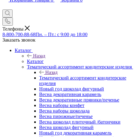
Телефоны
8-800-700-88-68
Пн. – Пт.: с 9:00 до 18:00
Заказать звонок
Каталог
Назад
Каталог
Тематический ассортимент кондитерские изделия
Назад
Тематический ассортимент кондитерские
изделия
Новый год шоколад фигурный
Весна декоративная карамель
Весна декоративные пряники/печенье
Весна наборы конфет
Весна наборы шоколада
Весна пирожные/печенье
Весна шоколад плиточный /батончики
Весна шоколад фигурный
Новый год декоративная карамель