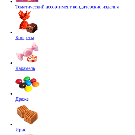
Тематический ассортимент кондитерские изделия
Конфеты
Карамель
Драже
Ирис