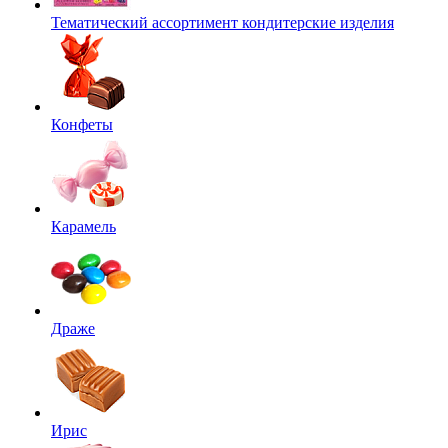
Тематический ассортимент кондитерские изделия
Конфеты
Карамель
Драже
Ирис