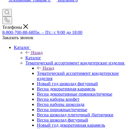
Телефоны
8-800-700-88-68
Пн. – Пт.: с 9:00 до 18:00
Заказать звонок
Каталог
Назад
Каталог
Тематический ассортимент кондитерские изделия
Назад
Тематический ассортимент кондитерские
изделия
Новый год шоколад фигурный
Весна декоративная карамель
Весна декоративные пряники/печенье
Весна наборы конфет
Весна наборы шоколада
Весна пирожные/печенье
Весна шоколад плиточный /батончики
Весна шоколад фигурный
Новый год декоративная карамель