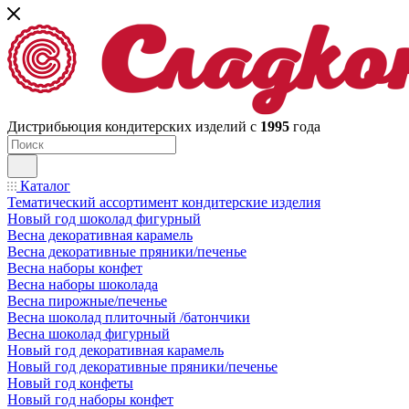
Дистрибьюция кондитерских изделий с
1995
года
Каталог
Тематический ассортимент кондитерские изделия
Новый год шоколад фигурный
Весна декоративная карамель
Весна декоративные пряники/печенье
Весна наборы конфет
Весна наборы шоколада
Весна пирожные/печенье
Весна шоколад плиточный /батончики
Весна шоколад фигурный
Новый год декоративная карамель
Новый год декоративные пряники/печенье
Новый год конфеты
Новый год наборы конфет