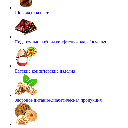
Шоколадная паста
Подарочные наборы конфет/шоколада/печенья
Детские кондитерские изделия
Здоровое питание/диабетическая продукция