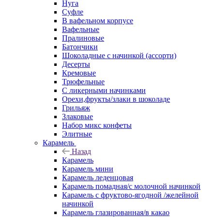
Нуга
Суфле
В вафельном корпусе
Вафельные
Пралиновые
Батончики
Шоколадные с начинкой (ассорти)
Десерты
Кремовые
Трюфельные
С ликерными начинками
Орехи,фрукты/злаки в шоколаде
Грильяж
Злаковые
Набор микс конфеты
Элитные
Карамель
Назад
Карамель
Карамель мини
Карамель леденцовая
Карамель помадная/с молочной начинкой
Карамель с фруктово-ягодной /желейной
начинкой
Карамель глазированная/в какао