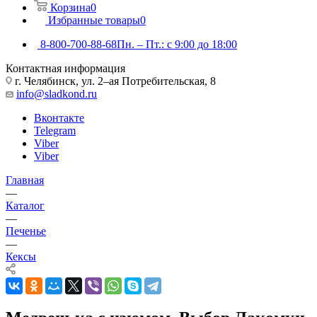
Корзина
0
Избранные товары
0
8-800-700-88-68
Пн. – Пт.: с 9:00 до 18:00
Контактная информация
г. Челябинск, ул. 2–ая Потребительская, 8
info@sladkond.ru
Вконтакте
Telegram
Viber
Viber
Главная
—
Каталог
—
Печенье
—
Кексы