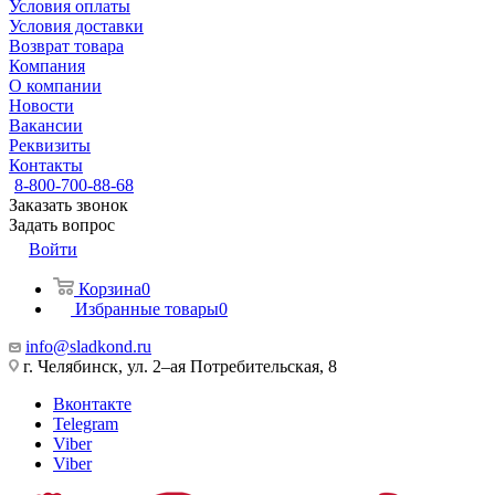
Условия оплаты
Условия доставки
Возврат товара
Компания
О компании
Новости
Вакансии
Реквизиты
Контакты
8-800-700-88-68
Заказать звонок
Задать вопрос
Войти
Корзина
0
Избранные товары
0
info@sladkond.ru
г. Челябинск, ул. 2–ая Потребительская, 8
Вконтакте
Telegram
Viber
Viber