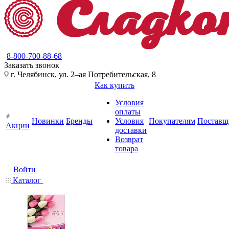
8-800-700-88-68
Заказать звонок
г. Челябинск, ул. 2–ая Потребительская, 8
Как купить
Условия
оплаты
Новинки
Бренды
Условия
Покупателям
Поставщ
Акции
доставки
Возврат
товара
Войти
Каталог