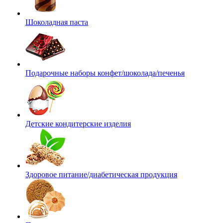
Шоколадная паста
Подарочные наборы конфет/шоколада/печенья
Детские кондитерские изделия
Здоровое питание/диабетическая продукция