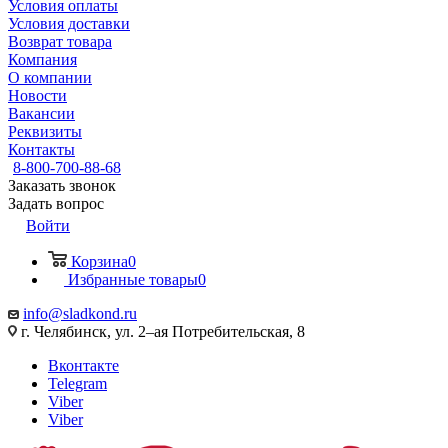
Условия оплаты
Условия доставки
Возврат товара
Компания
О компании
Новости
Вакансии
Реквизиты
Контакты
8-800-700-88-68
Заказать звонок
Задать вопрос
Войти
Корзина
0
Избранные товары
0
info@sladkond.ru
г. Челябинск, ул. 2–ая Потребительская, 8
Вконтакте
Telegram
Viber
Viber