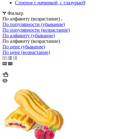
Слоеное с начинкой, с глазурью
9
Фильтр
По алфавиту (возрастание)
По популярности (убывание)
По популярности (возрастание)
По алфавиту (убывание)
По алфавиту (возрастание)
По цене (убывание)
По цене (возрастание)