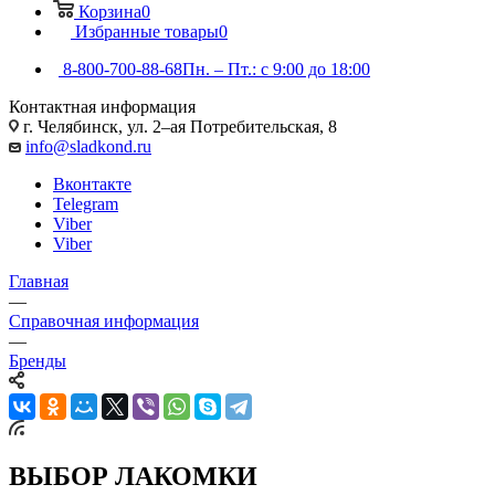
Корзина
0
Избранные товары
0
8-800-700-88-68
Пн. – Пт.: с 9:00 до 18:00
Контактная информация
г. Челябинск, ул. 2–ая Потребительская, 8
info@sladkond.ru
Вконтакте
Telegram
Viber
Viber
Главная
—
Справочная информация
—
Бренды
ВЫБОР ЛАКОМКИ