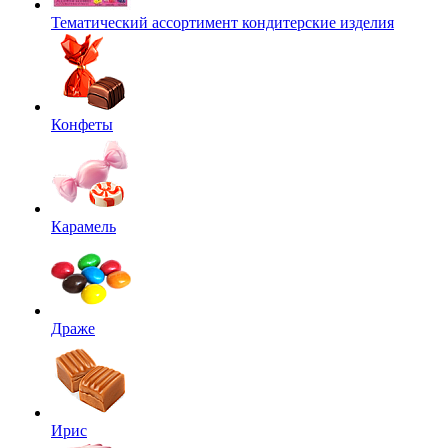
Тематический ассортимент кондитерские изделия
Конфеты
Карамель
Драже
Ирис