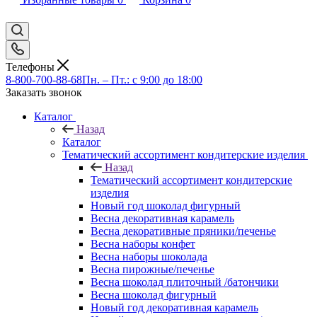
Телефоны
8-800-700-88-68
Пн. – Пт.: с 9:00 до 18:00
Заказать звонок
Каталог
Назад
Каталог
Тематический ассортимент кондитерские изделия
Назад
Тематический ассортимент кондитерские
изделия
Новый год шоколад фигурный
Весна декоративная карамель
Весна декоративные пряники/печенье
Весна наборы конфет
Весна наборы шоколада
Весна пирожные/печенье
Весна шоколад плиточный /батончики
Весна шоколад фигурный
Новый год декоративная карамель