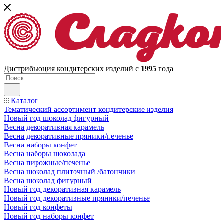
Дистрибьюция кондитерских изделий с
1995
года
Каталог
Тематический ассортимент кондитерские изделия
Новый год шоколад фигурный
Весна декоративная карамель
Весна декоративные пряники/печенье
Весна наборы конфет
Весна наборы шоколада
Весна пирожные/печенье
Весна шоколад плиточный /батончики
Весна шоколад фигурный
Новый год декоративная карамель
Новый год декоративные пряники/печенье
Новый год конфеты
Новый год наборы конфет