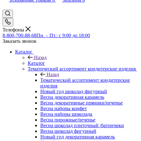
Телефоны
8-800-700-88-68
Пн. – Пт.: с 9:00 до 18:00
Заказать звонок
Каталог
Назад
Каталог
Тематический ассортимент кондитерские изделия
Назад
Тематический ассортимент кондитерские
изделия
Новый год шоколад фигурный
Весна декоративная карамель
Весна декоративные пряники/печенье
Весна наборы конфет
Весна наборы шоколада
Весна пирожные/печенье
Весна шоколад плиточный /батончики
Весна шоколад фигурный
Новый год декоративная карамель