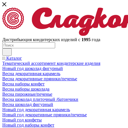
Дистрибьюция кондитерских изделий с
1995
года
Каталог
Тематический ассортимент кондитерские изделия
Новый год шоколад фигурный
Весна декоративная карамель
Весна декоративные пряники/печенье
Весна наборы конфет
Весна наборы шоколада
Весна пирожные/печенье
Весна шоколад плиточный /батончики
Весна шоколад фигурный
Новый год декоративная карамель
Новый год декоративные пряники/печенье
Новый год конфеты
Новый год наборы конфет