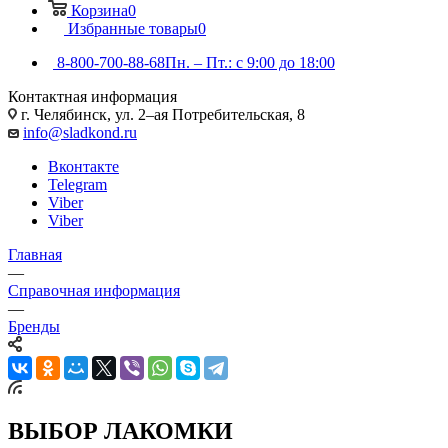
Корзина
0
Избранные товары
0
8-800-700-88-68
Пн. – Пт.: с 9:00 до 18:00
Контактная информация
г. Челябинск, ул. 2–ая Потребительская, 8
info@sladkond.ru
Вконтакте
Telegram
Viber
Viber
Главная
—
Справочная информация
—
Бренды
ВЫБОР ЛАКОМКИ