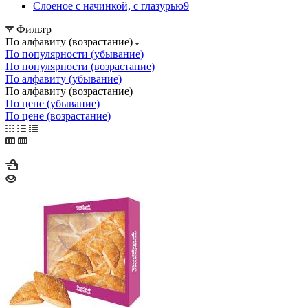
Слоеное с начинкой, с глазурью
9
Фильтр
По алфавиту (возрастание)
По популярности (убывание)
По популярности (возрастание)
По алфавиту (убывание)
По алфавиту (возрастание)
По цене (убывание)
По цене (возрастание)