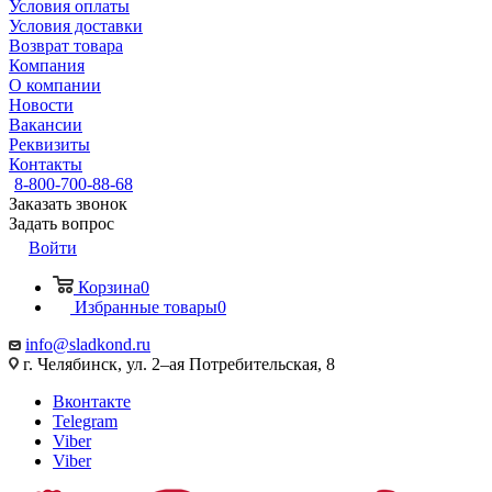
Условия оплаты
Условия доставки
Возврат товара
Компания
О компании
Новости
Вакансии
Реквизиты
Контакты
8-800-700-88-68
Заказать звонок
Задать вопрос
Войти
Корзина
0
Избранные товары
0
info@sladkond.ru
г. Челябинск, ул. 2–ая Потребительская, 8
Вконтакте
Telegram
Viber
Viber