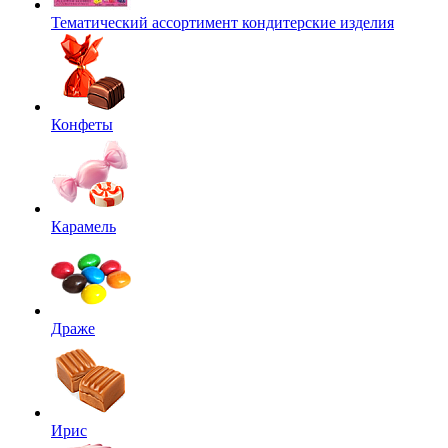
Тематический ассортимент кондитерские изделия
Конфеты
Карамель
Драже
Ирис