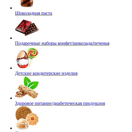
Шоколадная паста
Подарочные наборы конфет/шоколада/печенья
Детские кондитерские изделия
Здоровое питание/диабетическая продукция