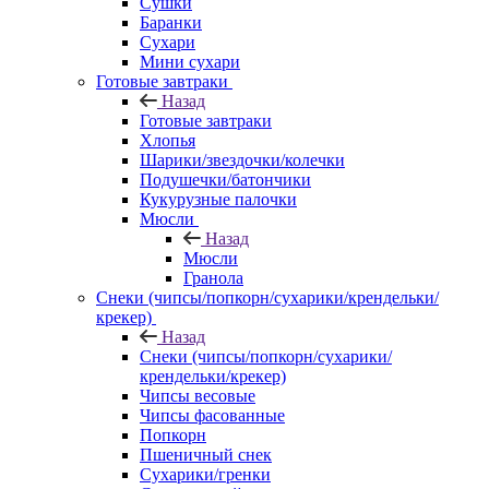
Сушки
Баранки
Сухари
Мини сухари
Готовые завтраки
Назад
Готовые завтраки
Хлопья
Шарики/звездочки/колечки
Подушечки/батончики
Кукурузные палочки
Мюсли
Назад
Мюсли
Гранола
Снеки (чипсы/попкорн/сухарики/крендельки/
крекер)
Назад
Снеки (чипсы/попкорн/сухарики/
крендельки/крекер)
Чипсы весовые
Чипсы фасованные
Попкорн
Пшеничный снек
Сухарики/гренки