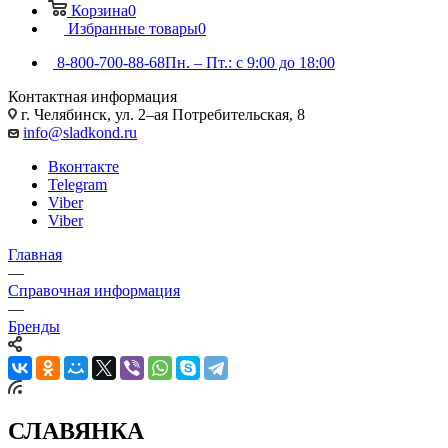
Корзина
0
Избранные товары
0
8-800-700-88-68
Пн. – Пт.: с 9:00 до 18:00
Контактная информация
г. Челябинск, ул. 2–ая Потребительская, 8
info@sladkond.ru
Вконтакте
Telegram
Viber
Viber
Главная
—
Справочная информация
—
Бренды
СЛАВЯНКА