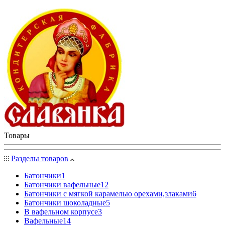
Товары
Разделы товаров
Батончики
1
Батончики вафельные
12
Батончики с мягкой карамелью орехами,злаками
6
Батончики шоколадные
5
В вафельном корпусе
3
Вафельные
14