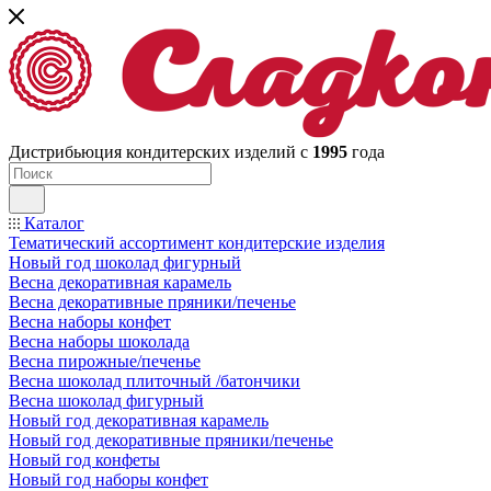
Дистрибьюция кондитерских изделий с
1995
года
Каталог
Тематический ассортимент кондитерские изделия
Новый год шоколад фигурный
Весна декоративная карамель
Весна декоративные пряники/печенье
Весна наборы конфет
Весна наборы шоколада
Весна пирожные/печенье
Весна шоколад плиточный /батончики
Весна шоколад фигурный
Новый год декоративная карамель
Новый год декоративные пряники/печенье
Новый год конфеты
Новый год наборы конфет