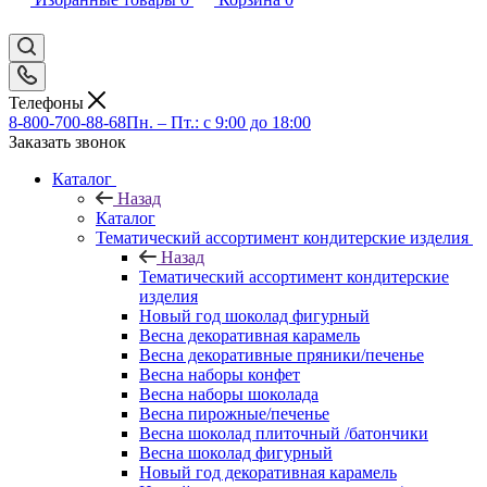
Телефоны
8-800-700-88-68
Пн. – Пт.: с 9:00 до 18:00
Заказать звонок
Каталог
Назад
Каталог
Тематический ассортимент кондитерские изделия
Назад
Тематический ассортимент кондитерские
изделия
Новый год шоколад фигурный
Весна декоративная карамель
Весна декоративные пряники/печенье
Весна наборы конфет
Весна наборы шоколада
Весна пирожные/печенье
Весна шоколад плиточный /батончики
Весна шоколад фигурный
Новый год декоративная карамель