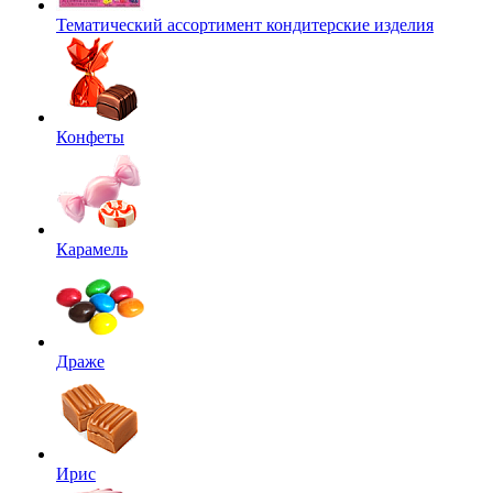
Тематический ассортимент кондитерские изделия
Конфеты
Карамель
Драже
Ирис