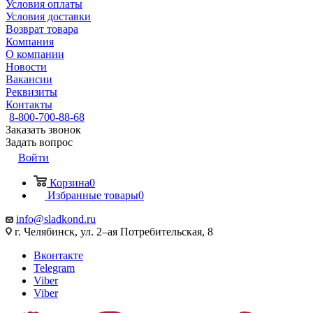
Условия оплаты
Условия доставки
Возврат товара
Компания
О компании
Новости
Вакансии
Реквизиты
Контакты
8-800-700-88-68
Заказать звонок
Задать вопрос
Войти
Корзина
0
Избранные товары
0
info@sladkond.ru
г. Челябинск, ул. 2–ая Потребительская, 8
Вконтакте
Telegram
Viber
Viber