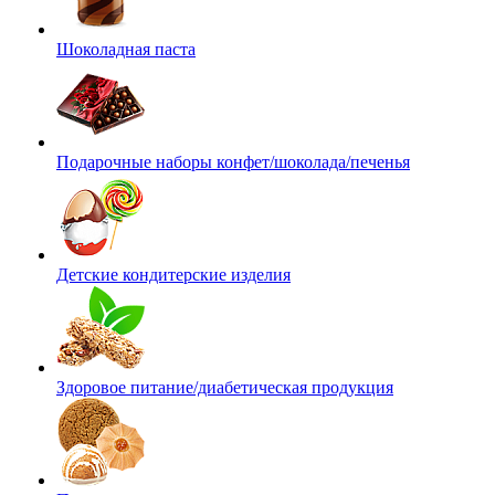
Шоколадная паста
Подарочные наборы конфет/шоколада/печенья
Детские кондитерские изделия
Здоровое питание/диабетическая продукция