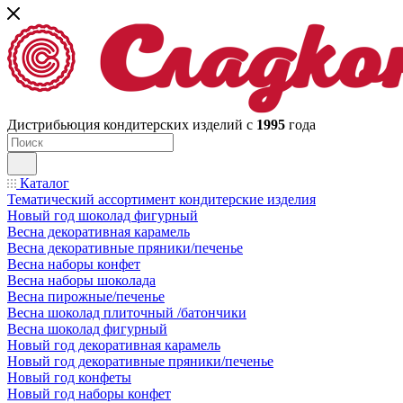
Дистрибьюция кондитерских изделий с
1995
года
Каталог
Тематический ассортимент кондитерские изделия
Новый год шоколад фигурный
Весна декоративная карамель
Весна декоративные пряники/печенье
Весна наборы конфет
Весна наборы шоколада
Весна пирожные/печенье
Весна шоколад плиточный /батончики
Весна шоколад фигурный
Новый год декоративная карамель
Новый год декоративные пряники/печенье
Новый год конфеты
Новый год наборы конфет