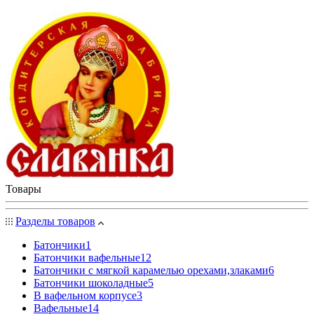
Товары
Разделы товаров
Батончики
1
Батончики вафельные
12
Батончики с мягкой карамелью орехами,злаками
6
Батончики шоколадные
5
В вафельном корпусе
3
Вафельные
14