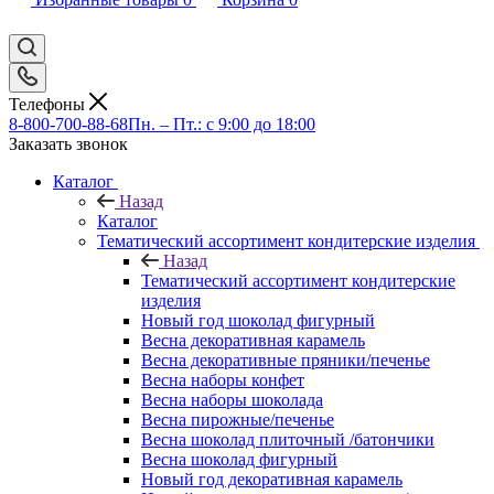
Телефоны
8-800-700-88-68
Пн. – Пт.: с 9:00 до 18:00
Заказать звонок
Каталог
Назад
Каталог
Тематический ассортимент кондитерские изделия
Назад
Тематический ассортимент кондитерские
изделия
Новый год шоколад фигурный
Весна декоративная карамель
Весна декоративные пряники/печенье
Весна наборы конфет
Весна наборы шоколада
Весна пирожные/печенье
Весна шоколад плиточный /батончики
Весна шоколад фигурный
Новый год декоративная карамель