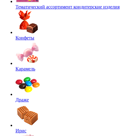
Тематический ассортимент кондитерские изделия
Конфеты
Карамель
Драже
Ирис