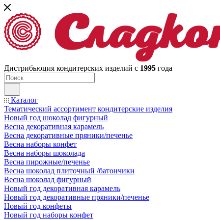
Дистрибьюция кондитерских изделий с
1995
года
Каталог
Тематический ассортимент кондитерские изделия
Новый год шоколад фигурный
Весна декоративная карамель
Весна декоративные пряники/печенье
Весна наборы конфет
Весна наборы шоколада
Весна пирожные/печенье
Весна шоколад плиточный /батончики
Весна шоколад фигурный
Новый год декоративная карамель
Новый год декоративные пряники/печенье
Новый год конфеты
Новый год наборы конфет