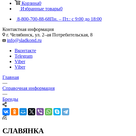
Корзина
0
Избранные товары
0
8-800-700-88-68
Пн. – Пт.: с 9:00 до 18:00
Контактная информация
г. Челябинск, ул. 2–ая Потребительская, 8
info@sladkond.ru
Вконтакте
Telegram
Viber
Viber
Главная
—
Справочная информация
—
Бренды
СЛАВЯНКА