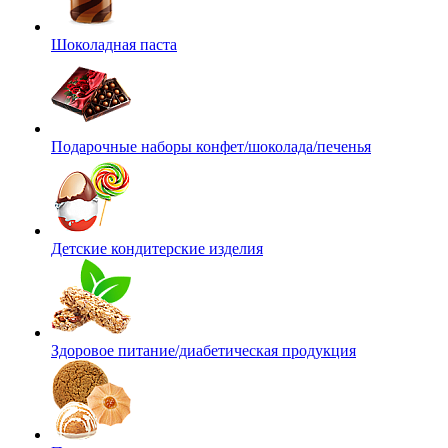
Шоколадная паста
Подарочные наборы конфет/шоколада/печенья
Детские кондитерские изделия
Здоровое питание/диабетическая продукция