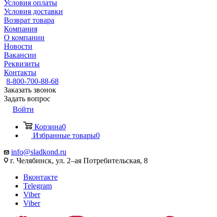
Условия оплаты
Условия доставки
Возврат товара
Компания
О компании
Новости
Вакансии
Реквизиты
Контакты
8-800-700-88-68
Заказать звонок
Задать вопрос
Войти
Корзина
0
Избранные товары
0
info@sladkond.ru
г. Челябинск, ул. 2–ая Потребительская, 8
Вконтакте
Telegram
Viber
Viber