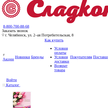
8-800-700-88-68
Заказать звонок
г. Челябинск, ул. 2–ая Потребительская, 8
Как купить
Условия
оплаты
Новинки
Бренды
Условия
Покупателям
Поставщ
Акции
доставки
Возврат
товара
Войти
Каталог