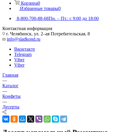
Корзина
0
Избранные товары
0
8-800-700-88-68
Пн. – Пт.: с 9:00 до 18:00
Контактная информация
г. Челябинск, ул. 2–ая Потребительская, 8
info@sladkond.ru
Вконтакте
Telegram
Viber
Viber
Главная
—
Каталог
—
Конфеты
—
Десерты