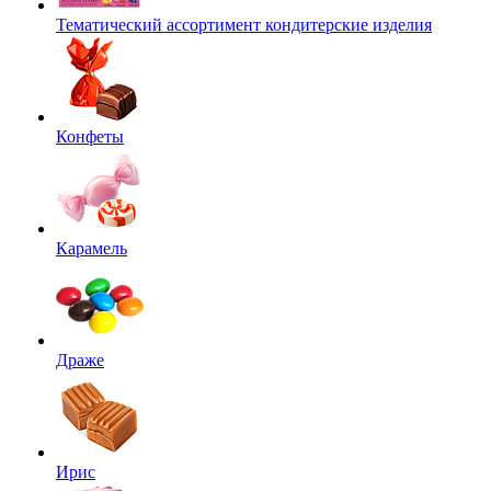
Тематический ассортимент кондитерские изделия
Конфеты
Карамель
Драже
Ирис