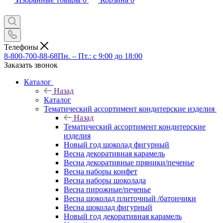
Телефоны
8-800-700-88-68
Пн. – Пт.: с 9:00 до 18:00
Заказать звонок
Каталог
Назад
Каталог
Тематический ассортимент кондитерские изделия
Назад
Тематический ассортимент кондитерские
изделия
Новый год шоколад фигурный
Весна декоративная карамель
Весна декоративные пряники/печенье
Весна наборы конфет
Весна наборы шоколада
Весна пирожные/печенье
Весна шоколад плиточный /батончики
Весна шоколад фигурный
Новый год декоративная карамель