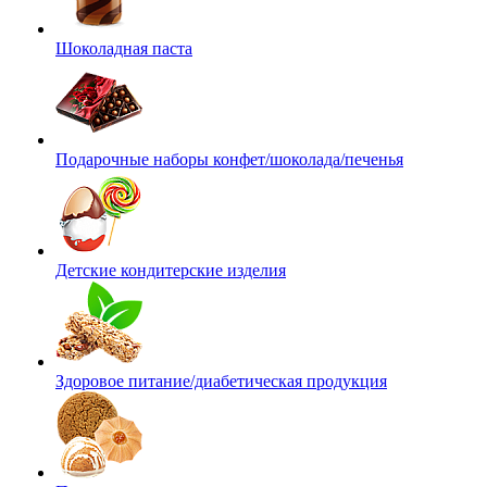
Шоколадная паста
Подарочные наборы конфет/шоколада/печенья
Детские кондитерские изделия
Здоровое питание/диабетическая продукция