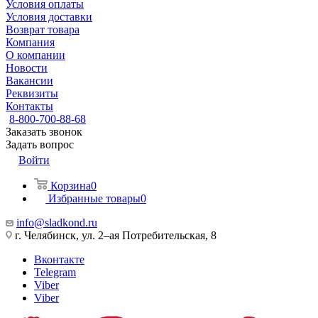
Условия оплаты
Условия доставки
Возврат товара
Компания
О компании
Новости
Вакансии
Реквизиты
Контакты
8-800-700-88-68
Заказать звонок
Задать вопрос
Войти
Корзина
0
Избранные товары
0
info@sladkond.ru
г. Челябинск, ул. 2–ая Потребительская, 8
Вконтакте
Telegram
Viber
Viber