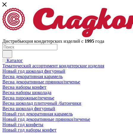
Дистрибьюция кондитерских изделий с
1995
года
Каталог
Тематический ассортимент кондитерские изделия
Новый год шоколад фигурный
Весна декоративная карамель
Весна декоративные пряники/печенье
Весна наборы конфет
Весна наборы шоколада
Весна пирожные/печенье
Весна шоколад плиточный /батончики
Весна шоколад фигурный
Новый год декоративная карамель
Новый год декоративные пряники/печенье
Новый год конфеты
Новый год наборы конфет