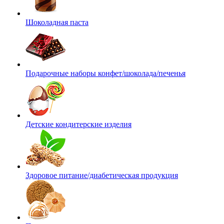
Шоколадная паста
Подарочные наборы конфет/шоколада/печенья
Детские кондитерские изделия
Здоровое питание/диабетическая продукция