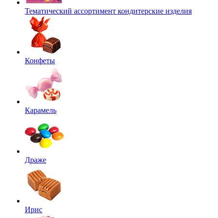
Тематический ассортимент кондитерские изделия
Конфеты
Карамель
Драже
Ирис