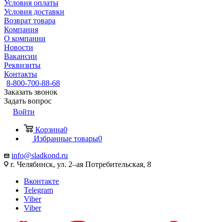
Условия оплаты
Условия доставки
Возврат товара
Компания
О компании
Новости
Вакансии
Реквизиты
Контакты
8-800-700-88-68
Заказать звонок
Задать вопрос
Войти
Корзина
0
Избранные товары
0
info@sladkond.ru
г. Челябинск, ул. 2–ая Потребительская, 8
Вконтакте
Telegram
Viber
Viber