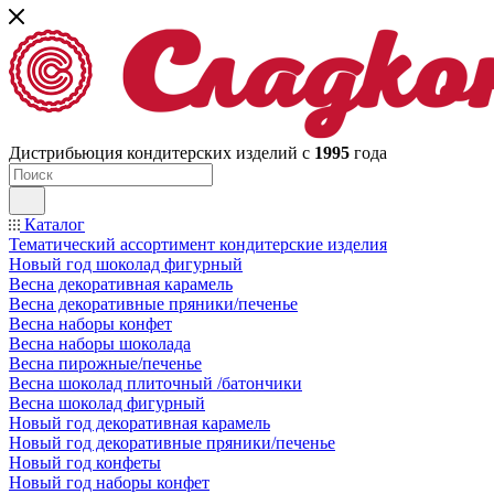
Дистрибьюция кондитерских изделий с
1995
года
Каталог
Тематический ассортимент кондитерские изделия
Новый год шоколад фигурный
Весна декоративная карамель
Весна декоративные пряники/печенье
Весна наборы конфет
Весна наборы шоколада
Весна пирожные/печенье
Весна шоколад плиточный /батончики
Весна шоколад фигурный
Новый год декоративная карамель
Новый год декоративные пряники/печенье
Новый год конфеты
Новый год наборы конфет