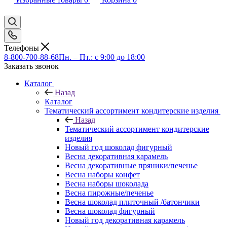
Телефоны
8-800-700-88-68
Пн. – Пт.: с 9:00 до 18:00
Заказать звонок
Каталог
Назад
Каталог
Тематический ассортимент кондитерские изделия
Назад
Тематический ассортимент кондитерские
изделия
Новый год шоколад фигурный
Весна декоративная карамель
Весна декоративные пряники/печенье
Весна наборы конфет
Весна наборы шоколада
Весна пирожные/печенье
Весна шоколад плиточный /батончики
Весна шоколад фигурный
Новый год декоративная карамель