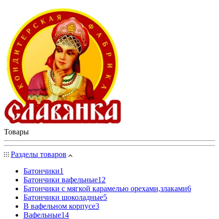
Товары
Разделы товаров
Батончики
1
Батончики вафельные
12
Батончики с мягкой карамелью орехами,злаками
6
Батончики шоколадные
5
В вафельном корпусе
3
Вафельные
14