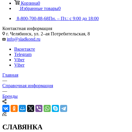
Корзина
0
Избранные товары
0
8-800-700-88-68
Пн. – Пт.: с 9:00 до 18:00
Контактная информация
г. Челябинск, ул. 2–ая Потребительская, 8
info@sladkond.ru
Вконтакте
Telegram
Viber
Viber
Главная
—
Справочная информация
—
Бренды
СЛАВЯНКА