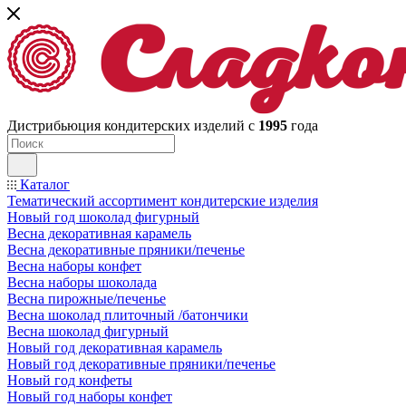
Дистрибьюция кондитерских изделий с
1995
года
Каталог
Тематический ассортимент кондитерские изделия
Новый год шоколад фигурный
Весна декоративная карамель
Весна декоративные пряники/печенье
Весна наборы конфет
Весна наборы шоколада
Весна пирожные/печенье
Весна шоколад плиточный /батончики
Весна шоколад фигурный
Новый год декоративная карамель
Новый год декоративные пряники/печенье
Новый год конфеты
Новый год наборы конфет