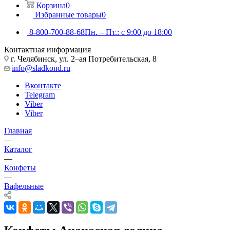
Корзина
0
Избранные товары
0
8-800-700-88-68
Пн. – Пт.: с 9:00 до 18:00
Контактная информация
г. Челябинск, ул. 2–ая Потребительская, 8
info@sladkond.ru
Вконтакте
Telegram
Viber
Viber
Главная
—
Каталог
—
Конфеты
—
Вафельные