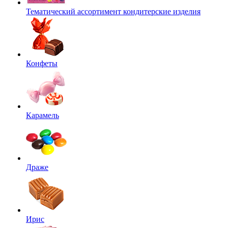
Тематический ассортимент кондитерские изделия
Конфеты
Карамель
Драже
Ирис