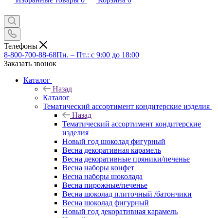
Телефоны
8-800-700-88-68
Пн. – Пт.: с 9:00 до 18:00
Заказать звонок
Каталог
Назад
Каталог
Тематический ассортимент кондитерские изделия
Назад
Тематический ассортимент кондитерские
изделия
Новый год шоколад фигурный
Весна декоративная карамель
Весна декоративные пряники/печенье
Весна наборы конфет
Весна наборы шоколада
Весна пирожные/печенье
Весна шоколад плиточный /батончики
Весна шоколад фигурный
Новый год декоративная карамель