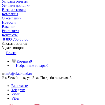
Условия оплаты
Условия доставки
Возврат товара
Компания
О компании
Новости
Вакансии
Реквизиты
Контакты
8-800-700-88-68
Заказать звонок
Задать вопрос
Войти
Корзина
0
Избранные товары
0
info@sladkond.ru
г. Челябинск, ул. 2–ая Потребительская, 8
Вконтакте
Telegram
Viber
Viber