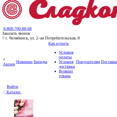
8-800-700-88-68
Заказать звонок
г. Челябинск, ул. 2–ая Потребительская, 8
Как купить
Условия
оплаты
Новинки
Бренды
Условия
Покупателям
Поставщ
Акции
доставки
Возврат
товара
Войти
Каталог