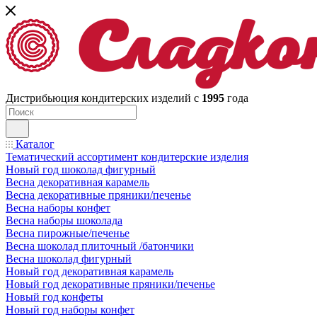
Дистрибьюция кондитерских изделий с
1995
года
Каталог
Тематический ассортимент кондитерские изделия
Новый год шоколад фигурный
Весна декоративная карамель
Весна декоративные пряники/печенье
Весна наборы конфет
Весна наборы шоколада
Весна пирожные/печенье
Весна шоколад плиточный /батончики
Весна шоколад фигурный
Новый год декоративная карамель
Новый год декоративные пряники/печенье
Новый год конфеты
Новый год наборы конфет