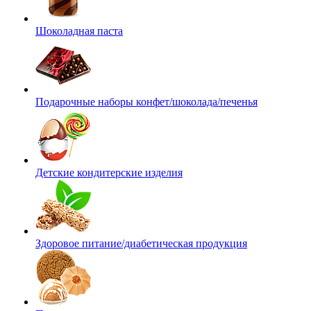
Шоколадная паста
Подарочные наборы конфет/шоколада/печенья
Детские кондитерские изделия
Здоровое питание/диабетическая продукция