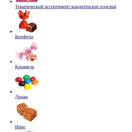
Тематический ассортимент кондитерские изделия
Конфеты
Карамель
Драже
Ирис