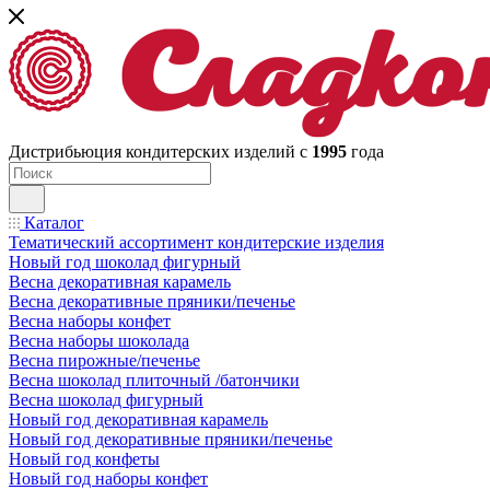
Дистрибьюция кондитерских изделий с
1995
года
Каталог
Тематический ассортимент кондитерские изделия
Новый год шоколад фигурный
Весна декоративная карамель
Весна декоративные пряники/печенье
Весна наборы конфет
Весна наборы шоколада
Весна пирожные/печенье
Весна шоколад плиточный /батончики
Весна шоколад фигурный
Новый год декоративная карамель
Новый год декоративные пряники/печенье
Новый год конфеты
Новый год наборы конфет