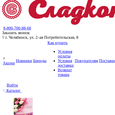
8-800-700-88-68
Заказать звонок
г. Челябинск, ул. 2–ая Потребительская, 8
Как купить
Условия
оплаты
Новинки
Бренды
Условия
Покупателям
Поставщ
Акции
доставки
Возврат
товара
Войти
Каталог