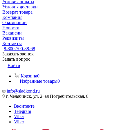
Условия оплаты
Условия доставки
Возврат товара
Компания
О компании
Новости
Вакансии
Реквизиты
Контакты
8-800-700-88-68
Заказать звонок
Задать вопрос
Войти
Корзина
0
Избранные товары
0
info@sladkond.ru
г. Челябинск, ул. 2–ая Потребительская, 8
Вконтакте
Telegram
Viber
Viber