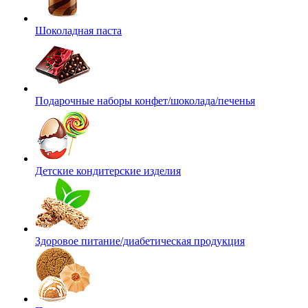
Шоколадная паста
Подарочные наборы конфет/шоколада/печенья
Детские кондитерские изделия
Здоровое питание/диабетическая продукция