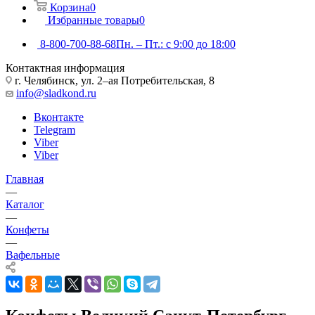
Корзина
0
Избранные товары
0
8-800-700-88-68
Пн. – Пт.: с 9:00 до 18:00
Контактная информация
г. Челябинск, ул. 2–ая Потребительская, 8
info@sladkond.ru
Вконтакте
Telegram
Viber
Viber
Главная
—
Каталог
—
Конфеты
—
Вафельные