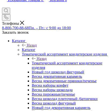
Телефоны
8-800-700-88-68
Пн. – Пт.: с 9:00 до 18:00
Заказать звонок
Каталог
Назад
Каталог
Тематический ассортимент кондитерские изделия
Назад
Тематический ассортимент кондитерские
изделия
Новый год шоколад фигурный
Весна декоративная карамель
Весна декоративные пряники/печенье
Весна наборы конфет
Весна наборы шоколада
Весна пирожные/печенье
Весна шоколад плиточный /батончики
Весна шоколад фигурный
Новый год декоративная карамель