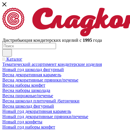
Дистрибьюция кондитерских изделий с
1995
года
Каталог
Тематический ассортимент кондитерские изделия
Новый год шоколад фигурный
Весна декоративная карамель
Весна декоративные пряники/печенье
Весна наборы конфет
Весна наборы шоколада
Весна пирожные/печенье
Весна шоколад плиточный /батончики
Весна шоколад фигурный
Новый год декоративная карамель
Новый год декоративные пряники/печенье
Новый год конфеты
Новый год наборы конфет