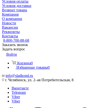
Условия оплаты
Условия доставки
Возврат товара
Компания
О компании
Новости
Вакансии
Реквизиты
Контакты
8-800-700-88-68
Заказать звонок
Задать вопрос
Войти
Корзина
0
Избранные товары
0
info@sladkond.ru
г. Челябинск, ул. 2–ая Потребительская, 8
Вконтакте
Telegram
Viber
Viber