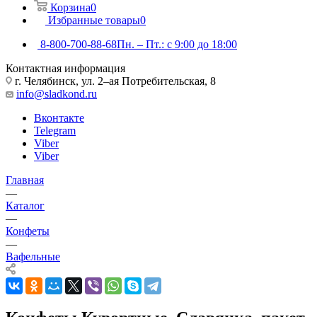
Корзина
0
Избранные товары
0
8-800-700-88-68
Пн. – Пт.: с 9:00 до 18:00
Контактная информация
г. Челябинск, ул. 2–ая Потребительская, 8
info@sladkond.ru
Вконтакте
Telegram
Viber
Viber
Главная
—
Каталог
—
Конфеты
—
Вафельные