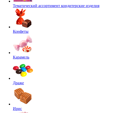
Тематический ассортимент кондитерские изделия
Конфеты
Карамель
Драже
Ирис