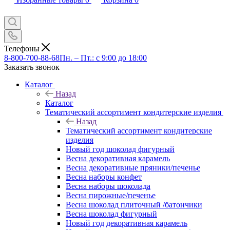
Телефоны
8-800-700-88-68
Пн. – Пт.: с 9:00 до 18:00
Заказать звонок
Каталог
Назад
Каталог
Тематический ассортимент кондитерские изделия
Назад
Тематический ассортимент кондитерские
изделия
Новый год шоколад фигурный
Весна декоративная карамель
Весна декоративные пряники/печенье
Весна наборы конфет
Весна наборы шоколада
Весна пирожные/печенье
Весна шоколад плиточный /батончики
Весна шоколад фигурный
Новый год декоративная карамель