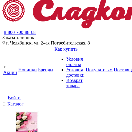
8-800-700-88-68
Заказать звонок
г. Челябинск, ул. 2–ая Потребительская, 8
Как купить
Условия
оплаты
Новинки
Бренды
Условия
Покупателям
Поставщ
Акции
доставки
Возврат
товара
Войти
Каталог