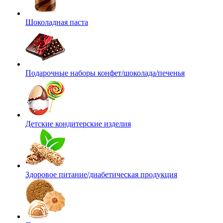
Шоколадная паста
Подарочные наборы конфет/шоколада/печенья
Детские кондитерские изделия
Здоровое питание/диабетическая продукция