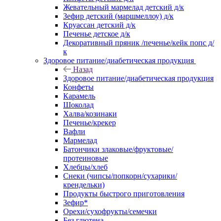
Жевательный мармелад детский д/к
Зефир детский (маршмеллоу) д/к
Круассан детский д/к
Печенье детское д/к
Декоративный пряник /печенье/кейк попс д/
к
Здоровое питание/диабетическая продукция
Назад
Здоровое питание/диабетическая продукция
Конфеты
Карамель
Шоколад
Халва/козинаки
Печенье/крекер
Вафли
Мармелад
Батончики злаковые/фруктовые/
протеиновые
Хлебцы/хлеб
Снеки (чипсы/попкорн/сухарики/
крендельки)
Продукты быстрого приготовления
Зефир*
Орехи/сухофрукты/семечки
Без глютена