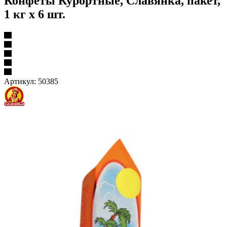
Конфеты Курортные, Славянка, пакет,
1 кг х 6 шт.
Артикул:
50385